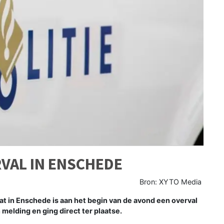
RVAL IN ENSCHEDE
Bron: XYTO Media
t in Enschede is aan het begin van de avond een overval
 melding en ging direct ter plaatse.