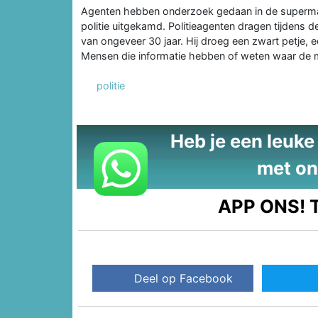
Agenten hebben onderzoek gedaan in de supermar
politie uitgekamd. Politieagenten dragen tijdens 
van ongeveer 30 jaar. Hij droeg een zwart petje, 
Mensen die informatie hebben of weten waar de m
politie
Heb je een leuke t
met on
APP ONS!
T
Deel op Facebook