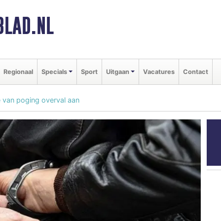
BLAD.NL
Regionaal
Specials
Sport
Uitgaan
Vacatures
Contact
 van poging overval aan