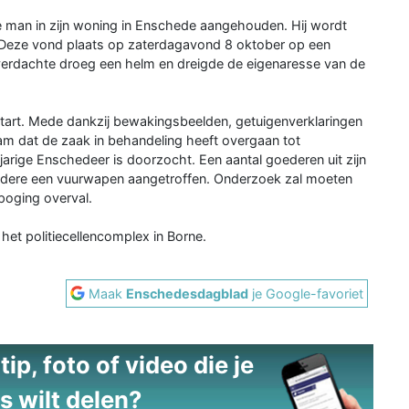
e man in zijn woning in Enschede aangehouden. Hij wordt
 Deze vond plaats op zaterdagavond 8 oktober op een
erdachte droeg een helm en dreigde de eigenaresse van de
start. Mede dankzij bewakingsbeelden, getuigenverklaringen
m dat de zaak in behandeling heeft overgaan tot
rige Enschedeer is doorzocht. Een aantal goederen uit zijn
 andere een vuurwapen aangetroffen. Onderzoek zal moeten
 poging overval.
het politiecellencomplex in Borne.
Maak
Enschedesdagblad
je Google-favoriet
ip, foto of video die je
s wilt delen?