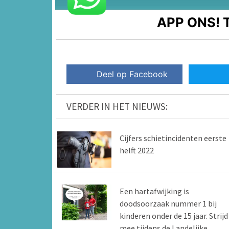
APP ONS!
T
Deel op Facebook
VERDER IN HET NIEUWS:
Cijfers schietincidenten eerste
helft 2022
Een hartafwijking is
doodsoorzaak nummer 1 bij
kinderen onder de 15 jaar. Strijd
mee tijdens de Landelijke