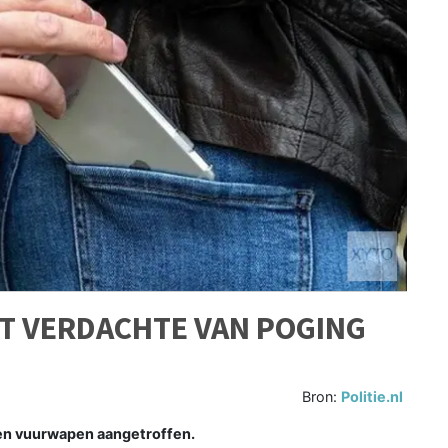
T VERDACHTE VAN POGING
Bron:
Politie.nl
een vuurwapen aangetroffen.