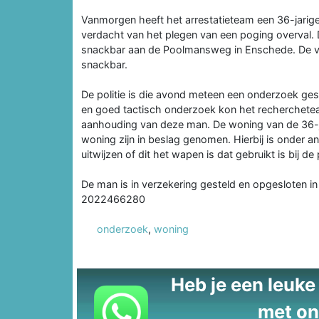
Vanmorgen heeft het arrestatieteam een 36-jarig
verdacht van het plegen van een poging overval.
snackbar aan de Poolmansweg in Enschede. De v
snackbar.
De politie is die avond meteen een onderzoek ge
en goed tactisch onderzoek kon het recherchetea
aanhouding van deze man. De woning van de 36-ja
woning zijn in beslag genomen. Hierbij is onder
uitwijzen of dit het wapen is dat gebruikt is bij de
De man is in verzekering gesteld en opgesloten in 
2022466280
onderzoek
,
woning
Heb je een leuke t
met on