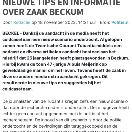
NIEUWE TIPS EN INFORMATIE
OVER ZAAK BECKUM
Door
Redactie
op
18 november 2022, 14:21 uur
Bron:
Politie.nl
BECKEL - Dankzij de aandacht in de media heeft het
coldcaseteam een nieuw scenario onderzocht. Afgelopen
zomer heeft de Twentsche Courant Tubantia middels een
podcast en diverse artikelen aandacht besteed aan het
misdrijf dat 25 jaar geleden heeft plaatsgevonden in Beckum.
Hierbij kwam de toen 47-jarige Alouis Meijerink op
gewelddadige manier om het leven. Tevens heeft de zaak in
diverse andere media extra aandacht gekregen. Dit
resulteerde in nieuwe tips en suggesties bij het
coldcaseteam.
De journalisten van de Tubantia kregen zelfs een nieuw scenario
dat door de recherche nader is onderzocht. Deze tipgever heeft
echter geen contact opgenomen met de politie of het
rechercheteam. De inhoud van dit scenario is door de politie
onderzocht en de bevindingen zijn teruggekoppeld aan de