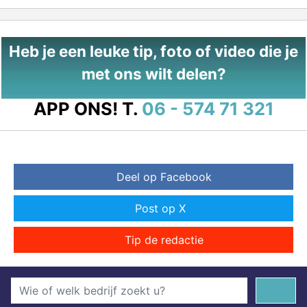
Heb je een leuke tip, foto of video die je
met ons wilt delen?
APP ONS!
T.
06 - 574 71 321
Deel op Facebook
Post op X
Tip de redactie