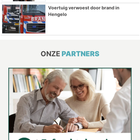
Voertuig verwoest door brand in
Hengelo
ONZE
PARTNERS