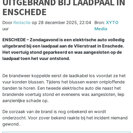
UITGEBRAND BIJ LAADPAAL IN
ENSCHEDE
Door
Redactie
op
28 december 2025, 22:04
Bron:
XYTO
uur
Media
ENSCHEDE – Zondagavond is een elektrische auto volledig
uitgebrand bij een laadpaal aan de Vlierstraat in Enschede.
Het voertuig stond geparkeerd en was aangesloten op de
laadpaal toen het vuur ontstond.
De brandweer koppelde eerst de laadkabel los voordat ze het
vuur konden blussen. Tijdens het blussen waren ontploffende
banden te horen. Een tweede elektrische auto die naast het
brandende voertuig stond en eveneens was aangesloten, liep
aanzienlijke schade op.
De oorzaak van de brand is nog onbekend en wordt
onderzocht. Voor zover bekend raakte bij het incident niemand
gewond.