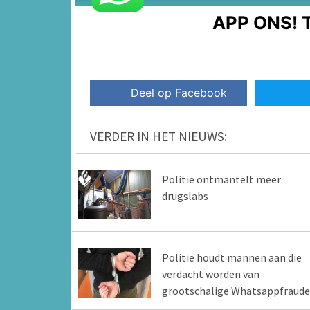
APP ONS!
T
Deel op Facebook
VERDER IN HET NIEUWS:
Politie ontmantelt meer
drugslabs
Politie houdt mannen aan die
verdacht worden van
grootschalige Whatsappfraude