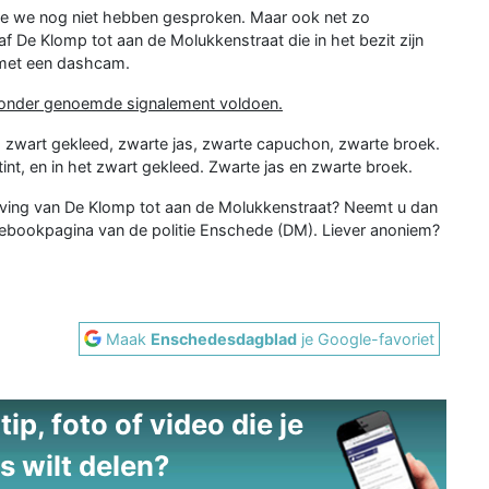
ie we nog niet hebben gesproken. Maar ook net zo
af De Klomp tot aan de Molukkenstraat die in het bezit zijn
 met een dashcam.
ronder genoemde signalement voldoen.
, zwart gekleed, zwarte jas, zwarte capuchon, zwarte broek.
int, en in het zwart gekleed. Zwarte jas en zwarte broek.
ving van De Klomp tot aan de Molukkenstraat? Neemt u dan
ebookpagina van de politie Enschede (DM). Liever anoniem?
Maak
Enschedesdagblad
je Google-favoriet
ip, foto of video die je
s wilt delen?