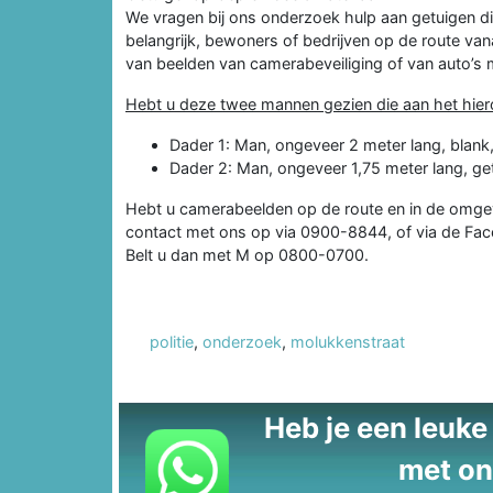
We vragen bij ons onderzoek hulp aan getuigen d
belangrijk, bewoners of bedrijven op de route van
van beelden van camerabeveiliging of van auto’s
Hebt u deze twee mannen gezien die aan het hie
Dader 1: Man, ongeveer 2 meter lang, blank
Dader 2: Man, ongeveer 1,75 meter lang, get
Hebt u camerabeelden op de route en in de omge
contact met ons op via 0900-8844, of via de Fac
Belt u dan met M op 0800-0700.
politie
,
onderzoek
,
molukkenstraat
Heb je een leuke t
met on