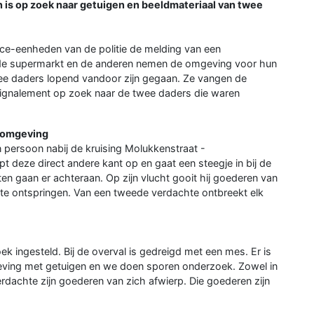
n is op zoek naar getuigen en beeldmateriaal van twee
nce-eenheden van de politie de melding van een
an de supermarkt en de anderen nemen de omgeving voor hun
wee daders lopend vandoor zijn gegaan. Ze vangen de
signalement op zoek naar de twee daders die waren
 omgeving
n persoon nabij de kruising Molukkenstraat -
opt deze direct andere kant op en gaat een steegje in bij de
en gaan er achteraan. Op zijn vlucht gooit hij goederen van
s te ontspringen. Van een tweede verdachte ontbreekt elk
ek ingesteld. Bij de overval is gedreigd met een mes. Er is
ving met getuigen en we doen sporen onderzoek. Zowel in
rdachte zijn goederen van zich afwierp. Die goederen zijn