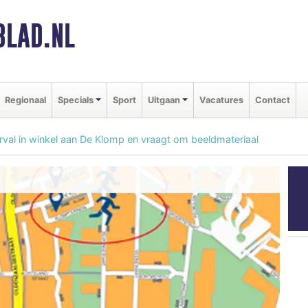
BLAD.NL
Regionaal
Specials
Sport
Uitgaan
Vacatures
Contact
rval in winkel aan De Klomp en vraagt om beeldmateriaal