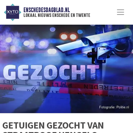
ENSCHEDESDAGBLAD.NL
lokaal nieuws enschede en twente
GETUIGEN GEZOCHT VAN