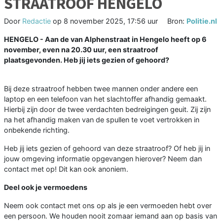
STRAATROOF HENGELO
Door
Redactie
op
8 november 2025, 17:56 uur
Bron:
Politie.nl
HENGELO - Aan de van Alphenstraat in Hengelo heeft op 6
november, even na 20.30 uur, een straatroof
plaatsgevonden. Heb jij iets gezien of gehoord?
Bij deze straatroof hebben twee mannen onder andere een
laptop en een telefoon van het slachtoffer afhandig gemaakt.
Hierbij zijn door de twee verdachten bedreigingen geuit. Zij zijn
na het afhandig maken van de spullen te voet vertrokken in
onbekende richting.
Heb jij iets gezien of gehoord van deze straatroof? Of heb jij in
jouw omgeving informatie opgevangen hierover? Neem dan
contact met op! Dit kan ook anoniem.
Deel ook je vermoedens
Neem ook contact met ons op als je een vermoeden hebt over
een persoon. We houden nooit zomaar iemand aan op basis van