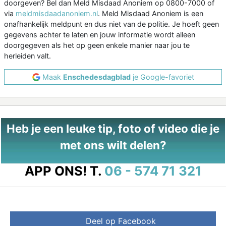
doorgeven? Bel dan Meld Misdaad Anoniem op 0800-7000 of
via
meldmisdaadanoniem.nl
. Meld Misdaad Anoniem is een
onafhankelijk meldpunt en dus niet van de politie. Je hoeft geen
gegevens achter te laten en jouw informatie wordt alleen
doorgegeven als het op geen enkele manier naar jou te
herleiden valt.
Maak
Enschedesdagblad
je Google-favoriet
Heb je een leuke tip, foto of video die je
met ons wilt delen?
APP ONS!
T.
06 - 574 71 321
Deel op Facebook