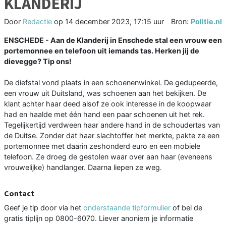
KLANDERIJ
Door
Redactie
op
14 december 2023, 17:15 uur
Bron:
Politie.nl
ENSCHEDE -
Aan de Klanderij in Enschede stal een vrouw een
portemonnee en telefoon uit iemands tas. Herken jij de
dievegge? Tip ons!
De diefstal vond plaats in een schoenenwinkel. De gedupeerde,
een vrouw uit Duitsland, was schoenen aan het bekijken. De
klant achter haar deed alsof ze ook interesse in de koopwaar
had en haalde met één hand een paar schoenen uit het rek.
Tegelijkertijd verdween haar andere hand in de schoudertas van
de Duitse. Zonder dat haar slachtoffer het merkte, pakte ze een
portemonnee met daarin zeshonderd euro en een mobiele
telefoon. Ze droeg de gestolen waar over aan haar (eveneens
vrouwelijke) handlanger. Daarna liepen ze weg.
Contact
Geef je tip door via het
onderstaande tipformulier
of bel de
gratis tiplijn op 0800-6070. Liever anoniem je informatie