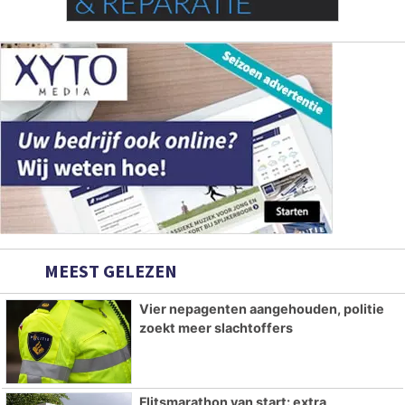
MEEST GELEZEN
Vier nepagenten aangehouden, politie
zoekt meer slachtoffers
Flitsmarathon van start: extra