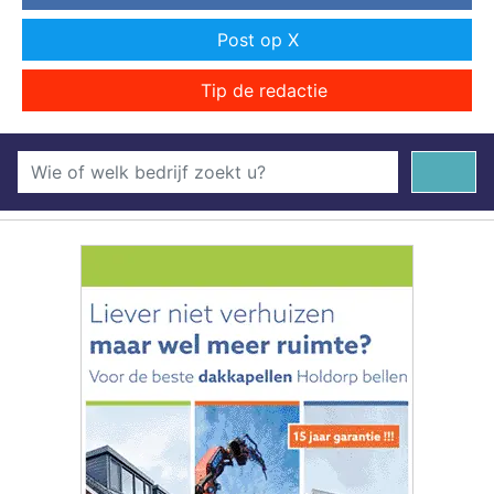
Post op X
Tip de redactie