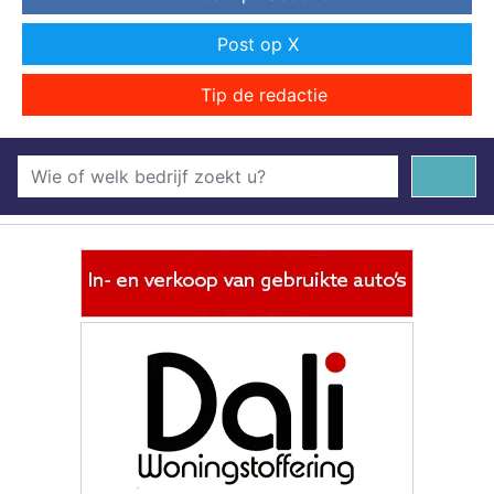
Post op X
Tip de redactie