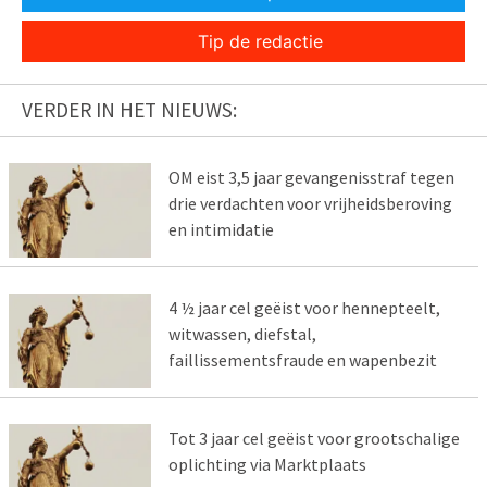
Tip de redactie
VERDER IN HET NIEUWS:
OM eist 3,5 jaar gevangenisstraf tegen
drie verdachten voor vrijheidsberoving
en intimidatie
4 ½ jaar cel geëist voor hennepteelt,
witwassen, diefstal,
faillissementsfraude en wapenbezit
Tot 3 jaar cel geëist voor grootschalige
oplichting via Marktplaats