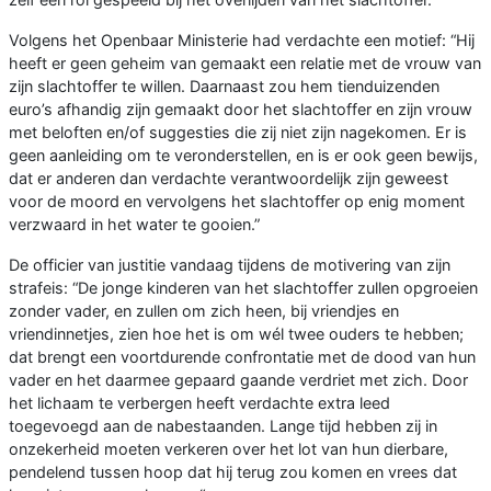
Volgens het Openbaar Ministerie had verdachte een motief: “Hij
heeft er geen geheim van gemaakt een relatie met de vrouw van
zijn slachtoffer te willen. Daarnaast zou hem tienduizenden
euro’s afhandig zijn gemaakt door het slachtoffer en zijn vrouw
met beloften en/of suggesties die zij niet zijn nagekomen. Er is
geen aanleiding om te veronderstellen, en is er ook geen bewijs,
dat er anderen dan verdachte verantwoordelijk zijn geweest
voor de moord en vervolgens het slachtoffer op enig moment
verzwaard in het water te gooien.”
De officier van justitie vandaag tijdens de motivering van zijn
strafeis: “De jonge kinderen van het slachtoffer zullen opgroeien
zonder vader, en zullen om zich heen, bij vriendjes en
vriendinnetjes, zien hoe het is om wél twee ouders te hebben;
dat brengt een voortdurende confrontatie met de dood van hun
vader en het daarmee gepaard gaande verdriet met zich. Door
het lichaam te verbergen heeft verdachte extra leed
toegevoegd aan de nabestaanden. Lange tijd hebben zij in
onzekerheid moeten verkeren over het lot van hun dierbare,
pendelend tussen hoop dat hij terug zou komen en vrees dat