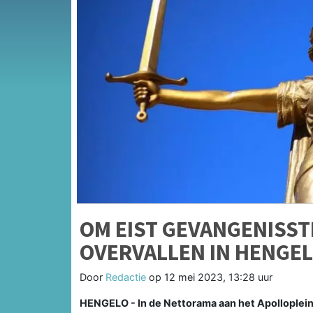
OM EIST GEVANGENISS
OVERVALLEN IN HENGE
Door
Redactie
op
12 mei 2023, 13:28 uur
HENGELO - In de Nettorama aan het Apolloplein i