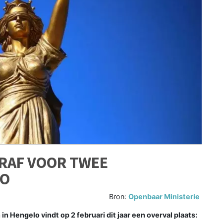
TRAF VOOR TWEE
LO
Bron:
Openbaar Ministerie
n Hengelo vindt op 2 februari dit jaar een overval plaats: