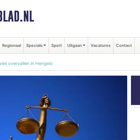
BLAD.NL
Regionaal
Specials
Sport
Uitgaan
Vacatures
Contact
wee overvallen in Hengelo