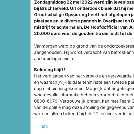
Zondagmiddag 22 mei 2022 werd zijn levenloze 
bij Bruchterveld. Uit onderzoek bleek dat hij m
Grootschalige Opsporing heeft het afgelopen ja
plaatsen en in diverse panden in Overijssel en
misdrijf te achterhalen. De Hoofdofficier van Ju
20.000 euro voor de gouden tip die leidt tot de
Vanmorgen werd op grond van de onderzoeksresu
aangehouden. Hij wordt verdacht van betrokkenhei
aanhoudingen niet uit.
Beloning blijft!
Het verplaatsen van het verpakte en verzwaarde li
en waarschijnlijk is daar tenminste een tweede p
nog niet binnengekomen. Mogelijk dat er getuige
waardevolle informatie hebben voor het recherch
0800-6070. Vertrouwelijk praten, kan met Team Cr
van de politie mag deze afdeling de gegevens va
worden alleen bekend bij het TCI en niet verder int
jafo