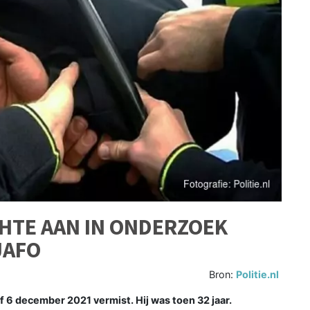
HTE AAN IN ONDERZOEK
JAFO
Bron:
Politie.nl
 6 december 2021 vermist. Hij was toen 32 jaar.