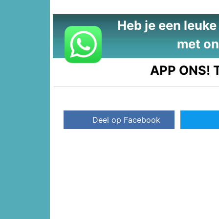
Heb je een leuke t
met on
APP ONS!
T
Deel op Facebook