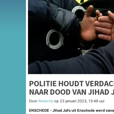
POLITIE HOUDT VERDAC
NAAR DOOD VAN JIHAD 
Door
Redactie
op
23 januari 2023, 13:49 uur
ENSCHEDE - Jihad Jafo uit Enschede werd vanaf