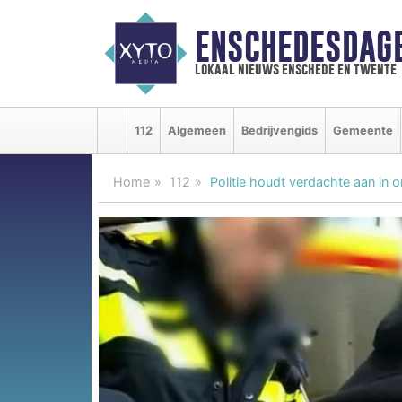
ENSCHEDESDAG
lokaal nieuws enschede en twente
112
Algemeen
Bedrijvengids
Gemeente
Home
112
Politie houdt verdachte aan in