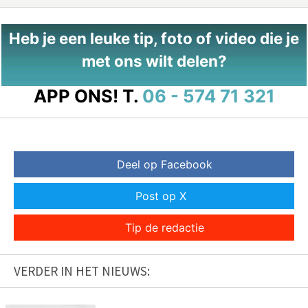
Heb je een leuke tip, foto of video die je
met ons wilt delen?
APP ONS!
T.
06 - 574 71 321
Deel op Facebook
Post op X
Tip de redactie
VERDER IN HET NIEUWS: