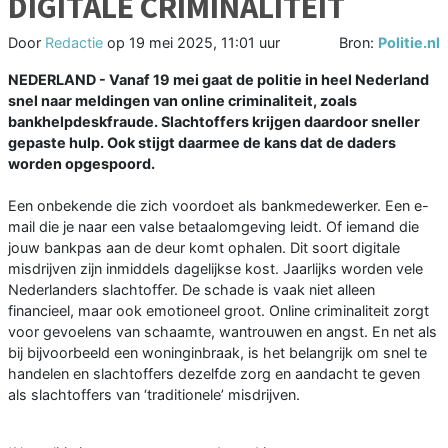
DIGITALE CRIMINALITEIT
Door
Redactie
op
19 mei 2025, 11:01 uur
Bron:
Politie.nl
NEDERLAND - Vanaf 19 mei gaat de politie in heel Nederland
snel naar meldingen van online criminaliteit, zoals
bankhelpdeskfraude. Slachtoffers krijgen daardoor sneller
gepaste hulp. Ook stijgt daarmee de kans dat de daders
worden opgespoord.
Een onbekende die zich voordoet als bankmedewerker. Een e-
mail die je naar een valse betaalomgeving leidt. Of iemand die
jouw bankpas aan de deur komt ophalen. Dit soort digitale
misdrijven zijn inmiddels dagelijkse kost. Jaarlijks worden vele
Nederlanders slachtoffer. De schade is vaak niet alleen
financieel, maar ook emotioneel groot. Online criminaliteit zorgt
voor gevoelens van schaamte, wantrouwen en angst. En net als
bij bijvoorbeeld een woninginbraak, is het belangrijk om snel te
handelen en slachtoffers dezelfde zorg en aandacht te geven
als slachtoffers van ‘traditionele’ misdrijven.