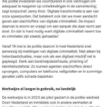
‘Als politie investeren we voortdurend in ons vermogen om
adequaat te reageren op ontwikkelingen in de samenleving’,
zegt korpschef Janny Knol. ‘Digitale transformatie is een van
onze speerpunten. Dat betekent ook dat we meer aandacht
geven aan slachtoffers van digitale criminaliteit. De impact
daarvan is enorm en vraagt om een aanpak die daar recht aan
doet. En dat is hard nodig want digitale criminaliteit neemt toe
en criminelen zijn steeds gehaaider.’
Vanaf 19 mei is de politie daarom in heel Nederland snel
aanwezig bij meldingen van digitale criminaliteit. Niet alleen bij
heterdaadsituaties, maar ook als een digitaal misdrijf net is
gepleegd. Denk aan bankhelpdeskfraude, phishing of
identiteitsdiefstal. Zo kunnen agenten slachtoffers direct
opvangen, computers en telefoons veiligstellen en in sommige
gevallen zelfs schade beperken.
Werkwijze al langer in gebruik, nu landelijk
De werkwijze is in 2023 als pilot gestart in de politie-eenheid
Oost-Nederland en inmiddels ook in andere eenheden al