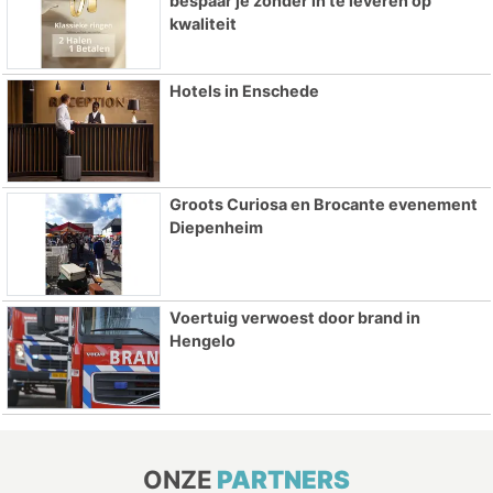
bespaar je zonder in te leveren op
kwaliteit
Hotels in Enschede
Groots Curiosa en Brocante evenement
Diepenheim
Voertuig verwoest door brand in
Hengelo
ONZE
PARTNERS