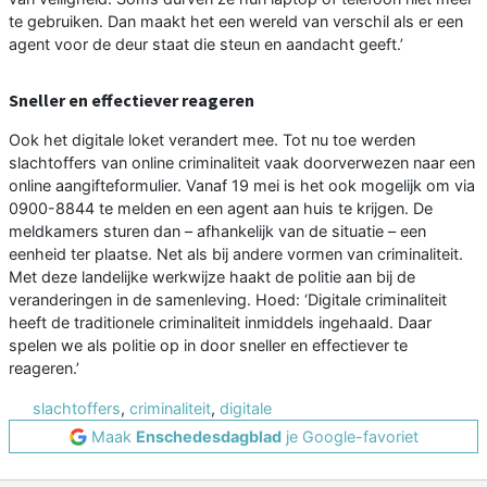
te gebruiken. Dan maakt het een wereld van verschil als er een
agent voor de deur staat die steun en aandacht geeft.’
Sneller en effectiever reageren
Ook het digitale loket verandert mee. Tot nu toe werden
slachtoffers van online criminaliteit vaak doorverwezen naar een
online aangifteformulier. Vanaf 19 mei is het ook mogelijk om via
0900-8844 te melden en een agent aan huis te krijgen. De
meldkamers sturen dan – afhankelijk van de situatie – een
eenheid ter plaatse. Net als bij andere vormen van criminaliteit.
Met deze landelijke werkwijze haakt de politie aan bij de
veranderingen in de samenleving. Hoed: ‘Digitale criminaliteit
heeft de traditionele criminaliteit inmiddels ingehaald. Daar
spelen we als politie op in door sneller en effectiever te
reageren.’
slachtoffers
,
criminaliteit
,
digitale
Maak
Enschedesdagblad
je Google-favoriet