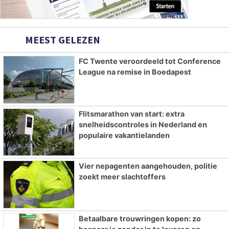
MEEST GELEZEN
FC Twente veroordeeld tot Conference
League na remise in Boedapest
Flitsmarathon van start: extra
snelheidscontroles in Nederland en
populaire vakantielanden
Vier nepagenten aangehouden, politie
zoekt meer slachtoffers
Betaalbare trouwringen kopen: zo