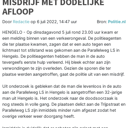
MISDRIJF MET DODELIJKE
AFLOOP
Door
Redactie
op
6 juli 2022, 14:47 uur
Bron:
Politie.nl
HENGELO - Op dinsdagavond 5 juli rond 23.00 uur kwam er
een melding binnen van een verkeerongeval. De politieagenten
die ter plaatse kwamen, zagen dat er een auto tegen een
lichtmast tot stilstand was gekomen aan de Parallelweg LS in
Hengelo. De politieagenten hebben de man in de auto
tevergeefs eerste hulp verleend. Hij bleek echter aan zijn
verwondingen te zijn overleden. Gezien de sporen die ter
plaatse werden aangetroffen, gaat de politie uit van een misdrijf.
Uit onderzoek is gebleken dat de man die levenloos in de auto
aan de Parallelweg LS in Hengelo is aangetroffen een 32-jarige
man uit Hengelo is. Het onderzoek naar de doodsoorzaak is
nog steeds in volle gang. De plaatsen delict aan de Trijpstraat en
Parallelweg LS zijn inmiddels minder ruim afgezet zodat het
overige verkeer weer doorgang heeft.