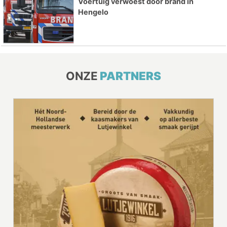
Voertuig verwoest door brand in
Hengelo
ONZE
PARTNERS