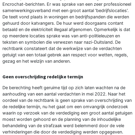
Encrochat-berichten. Er was sprake van een zeer professioneel
samenwerkingsverband met een groot aantal 'bedrijfslocaties'.
De teelt vond plaats in woningen en bedrijfspanden die werden
gehuurd door katvangers. De huur werd doorgaans contant
betaald en de elektriciteit illegaal afgenomen. Opmerkelijk is dat
op meerdere locaties sprake was van anti-politieleuzen en
teksten en symbolen die verwezen naar nazi-Duitsland. De
rechtbank constateert dat de werkwijze van de verdachten
getuigt van een totaal gebrek aan respect voor wetten, regels,
gezag en het welzijn van anderen.
Geen overschrijding redelijke termijn
De berechting heeft geruime tijd op zich laten wachten na de
aanhouding van een aantal verdachten in mei 2022. Naar het
oordeel van de rechtbank is geen sprake van overschrijding van
de redelijke termijn, nu het gaat om een omvangrijk onderzoek
waarin op verzoek van de verdediging een groot aantal getuigen
moest worden gehoord en de planning van de inhoudelijke
behandeling van de strafzaak werd belemmerd door de vele
verhinderingen die door de verdediging werden opgegeven.