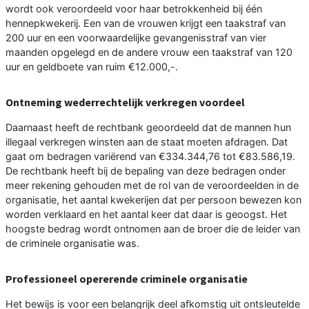
wordt ook veroordeeld voor haar betrokkenheid bij één
hennepkwekerij. Een van de vrouwen krijgt een taakstraf van
200 uur en een voorwaardelijke gevangenisstraf van vier
maanden opgelegd en de andere vrouw een taakstraf van 120
uur en geldboete van ruim €12.000,-.
Ontneming wederrechtelijk verkregen voordeel
Daarnaast heeft de rechtbank geoordeeld dat de mannen hun
illegaal verkregen winsten aan de staat moeten afdragen. Dat
gaat om bedragen variërend van €334.344,76 tot €83.586,19.
De rechtbank heeft bij de bepaling van deze bedragen onder
meer rekening gehouden met de rol van de veroordeelden in de
organisatie, het aantal kwekerijen dat per persoon bewezen kon
worden verklaard en het aantal keer dat daar is geoogst. Het
hoogste bedrag wordt ontnomen aan de broer die de leider van
de criminele organisatie was.
Professioneel opererende criminele organisatie
Het bewijs is voor een belangrijk deel afkomstig uit ontsleutelde