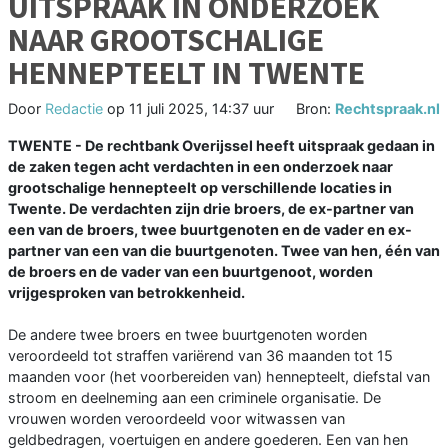
UITSPRAAK IN ONDERZOEK
NAAR GROOTSCHALIGE
HENNEPTEELT IN TWENTE
Door
Redactie
op
11 juli 2025, 14:37 uur
Bron:
Rechtspraak.nl
TWENTE - De rechtbank Overijssel heeft uitspraak gedaan in
de zaken tegen acht verdachten in een onderzoek naar
grootschalige hennepteelt op verschillende locaties in
Twente. De verdachten zijn drie broers, de ex-partner van
een van de broers, twee buurtgenoten en de vader en ex-
partner van een van die buurtgenoten. Twee van hen, één van
de broers en de vader van een buurtgenoot, worden
vrijgesproken van betrokkenheid.
De andere twee broers en twee buurtgenoten worden
veroordeeld tot straffen variërend van 36 maanden tot 15
maanden voor (het voorbereiden van) hennepteelt, diefstal van
stroom en deelneming aan een criminele organisatie. De
vrouwen worden veroordeeld voor witwassen van
geldbedragen, voertuigen en andere goederen. Een van hen