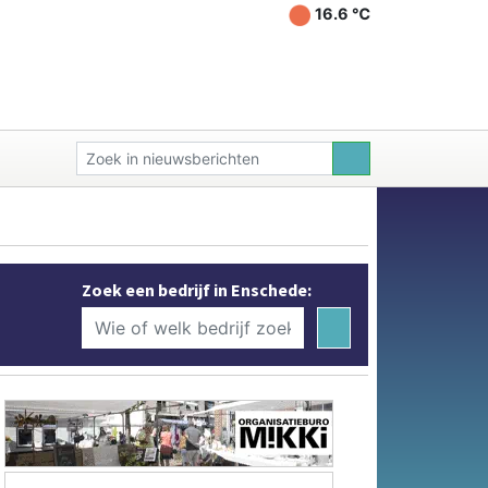
16.6 ℃
Zoek een bedrijf in Enschede: