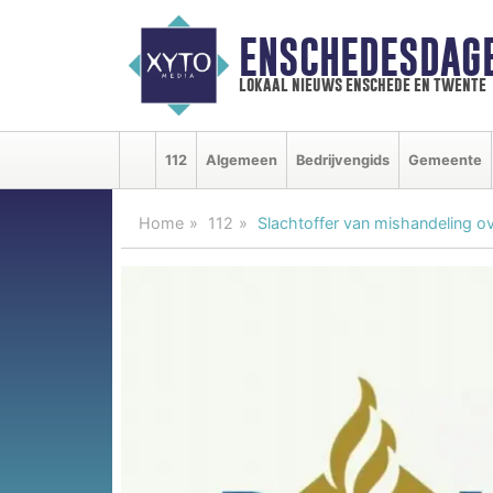
ENSCHEDESDAG
lokaal nieuws enschede en twente
112
Algemeen
Bedrijvengids
Gemeente
Home
112
Slachtoffer van mishandeling ov