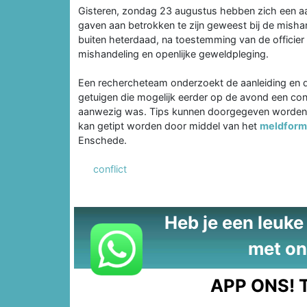
Gisteren, zondag 23 augustus hebben zich een aa
gaven aan betrokken te zijn geweest bij de misha
buiten heterdaad, na toestemming van de officier
mishandeling en openlijke geweldpleging.
Een rechercheteam onderzoekt de aanleiding en de
getuigen die mogelijk eerder op de avond een confl
aanwezig was. Tips kunnen doorgegeven worden 
kan getipt worden door middel van het
meldform
Enschede.
conflict
Heb je een leuke t
met on
APP ONS!
T