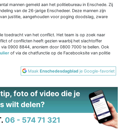
ntal mannen gemeld aan het politiebureau in Enschede. Zij
ndeling van de 26-jarige Enschedeer. Deze mannen zijn
 van justitie, aangehouden voor poging doodslag, zware
 toedracht van het conflict. Het team is op zoek naar
ict of conflicten heeft gezien waarbij het slachtoffer
via 0900 8844, anoniem door 0800 7000 te bellen. Ook
ulier
of via de chatfunctie op de Facebooksite van politie
Maak
Enschedesdagblad
je Google-favoriet
ip, foto of video die je
s wilt delen?
.
06 - 574 71 321