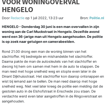
VOOR WONINGOVERVAL
HENGELO
Door
Redactie
op
1 juli 2022, 13:23 uur
Bron:
Politie.nl
HENGELO - Donderdag 30 juni is een man overvallen in zijn
woning aan de Carl Muckstraat in Hengelo. Dezelfde avond
werd een 36-jarige man uit Hengelo aangehouden. De politie
is op zoek naar getuigen en camerabeelden.
Rond 21.00 drong een man de woning binnen van het
slachtoffer. Hij bedreigde en mishandelde het slachtoffer.
Daarna pakte de man de autosleutels van het slachtoffer en
dwong hij hem om samen met hem in de auto te stappen. De
man reed met hoge snelheid weg en stopte even later in de
Dinant Dijkhuisstraat. Het slachtoffer kon daarop ontsnappen en
wist bij iemand aan te bellen. De man reed daarop met hoge
snelheid weg. Niet veel later kreeg de politie een melding dat de
gestolen auto in de Elshofstraat in Enschede zou staan. De
verdachte werd even later aangetroffen in de Ringoverstraat en
aangehouden.