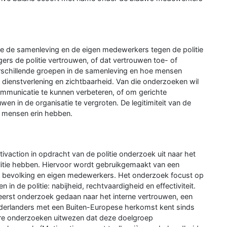
oe de samenleving en de eigen medewerkers tegen de politie
rgers de politie vertrouwen, of dat vertrouwen toe- of
rschillende groepen in de samenleving en hoe mensen
 dienstverlening en zichtbaarheid. Van die onderzoeken wil
communicatie te kunnen verbeteren, of om gerichte
n in de organisatie te vergroten. De legitimiteit van de
at mensen erin hebben.
vaction in opdracht van de politie onderzoek uit naar het
itie hebben. Hiervoor wordt gebruikgemaakt van een
e bevolking en eigen medewerkers. Het onderzoek focust op
 in de politie: nabijheid, rechtvaardigheid en effectiviteit.
erst onderzoek gedaan naar het interne vertrouwen, een
erlanders met een Buiten-Europese herkomst kent sinds
e onderzoeken uitwezen dat deze doelgroep