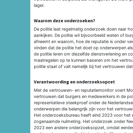
lager.
Waarom deze onderzoeken?
De politie laat regelmatig onderzoek doen naar h
aankijken. De politie wil bijvoorbeeld weten of bu
afneemt en waarom, hoe de reputatie is onder ve
vinden dat de politie het doet op onderwerpen als
de politie leren om diezelfde dienstverlening en 
maatregelen op te kunnen baseren om het vertrouwe
politie staat of valt namelijk bij het vertrouwen d
Verantwoording en onderzoeksopzet
Met de vertrouwen- en reputatiemonitor voert Moti
vertrouwen dat burgers en medewerkers in de pol
representatieve steekproef onder de Nederlands
onderwerpen die belangrijk zijn voor het vertrouwen
Het onderzoeksbureau heeft eind 2023 voor het e
zogenaamde nulmeting. Het onderzoek onder Ned
2023 een andere onderzoeksopzet, omdat eerder