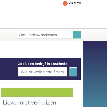
26.9 ℃
Zoek een bedrijf in Enschede: