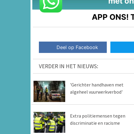
met on
APP ONS!
T
Deel op Facebook
VERDER IN HET NIEUWS:
'Gerichter handhaven met
algeheel vuurwerkverbod'
Extra politiemensen tegen
discriminatie en racisme