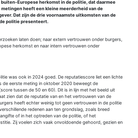
buiten-Europese herkomst in de politie, dat daarmee
ge metingen heeft een kleine meerderheid van de
ever. Dat zijn de drie voornaamste uitkomsten van de
de politie presenteert.
derzoeken laten doen; naar extern vertrouwen onder burgers,
opese herkomst en naar intern vertrouwen onder
itie was ook in 2024 goed. De reputatiescore liet een lichte
nds de eerste meting in oktober 2020 beweegt de
ore tussen de 50 en 60). Dit is in lijn met het beeld uit
laat zien dat de reputatie van en het vertrouwen van de
urgers heeft echter weinig tot geen vertrouwen in de politie
n verschillende redenen aan ten grondslag, zoals breed
ngifte of in het optreden van de politie, of het
ustitie. Zij voelen zich vaak onvoldoende gehoord, gezien en