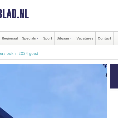
BLAD.NL
Regionaal
Specials
Sport
Uitgaan
Vacatures
Contact
rgers ook in 2024 goed