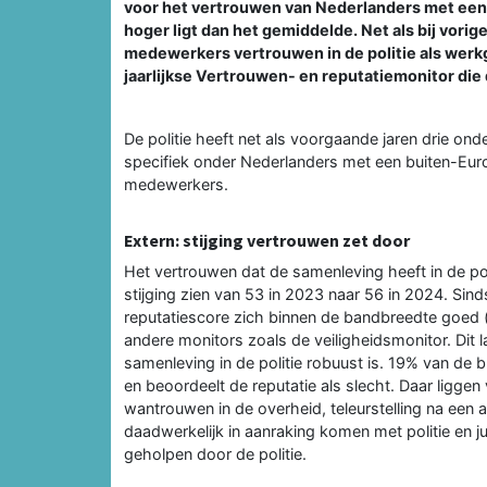
voor het vertrouwen van Nederlanders met een 
hoger ligt dan het gemiddelde. Net als bij vori
medewerkers vertrouwen in de politie als werkg
jaarlijkse Vertrouwen- en reputatiemonitor die 
De politie heeft net als voorgaande jaren drie on
specifiek onder Nederlanders met een buiten-Eur
medewerkers.
Extern: stijging vertrouwen zet door
Het vertrouwen dat de samenleving heeft in de pol
stijging zien van 53 in 2023 naar 56 in 2024. Si
reputatiescore zich binnen de bandbreedte goed (sc
andere monitors zoals de veiligheidsmonitor. Dit 
samenleving in de politie robuust is. 19% van de b
en beoordeelt de reputatie als slecht. Daar ligge
wantrouwen in de overheid, teleurstelling na een aa
daadwerkelijk in aanraking komen met politie en j
geholpen door de politie.