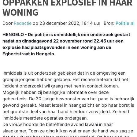
OPPAKKEN EXPLOSIEF IN HAAR
WONING
Door
Redactie
op
23 december 2022, 18:14 uur
Bron:
Politie.nl
HENGELO - De politie is onmiddellijk een onderzoek gestart
nadat op dinsdagavond 22 november rond 22.45 uur een
explosie had plaatsgevonden in een woning aan de
Egbertstraat in Hengelo.
Inmiddels is uit onderzoek gebleken dat in de omgeving een
groepje jongens hebben gelopen. Het rechercheteam dat het
incident onderzoekt wil graag met hen in contact komen.
Mogelijk hebben zij belangrijke informatie over deze
gebeurtenis. De 30-jarige bewoonster van het pand is behoorlijk
gewond geraakt. Naast letsel in haar gezicht en op haar borst is
het grootste deel van haar hand hierdoor verwijderd. Ze heeft
inmiddels meerdere operaties ondergaan.
De vrouw hoorde de betreffende avond lawaai in haar
slaapkamer. Toen ze ging kijken wat er aan de hand was zag ze