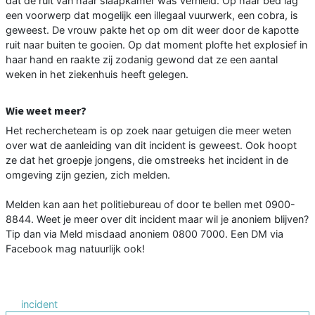
dat de ruit van haar slaapkamer was vernield. Op haar bed lag
een voorwerp dat mogelijk een illegaal vuurwerk, een cobra, is
geweest. De vrouw pakte het op om dit weer door de kapotte
ruit naar buiten te gooien. Op dat moment plofte het explosief in
haar hand en raakte zij zodanig gewond dat ze een aantal
weken in het ziekenhuis heeft gelegen.
Wie weet meer?
Het rechercheteam is op zoek naar getuigen die meer weten
over wat de aanleiding van dit incident is geweest. Ook hoopt
ze dat het groepje jongens, die omstreeks het incident in de
omgeving zijn gezien, zich melden.
Melden kan aan het politiebureau of door te bellen met 0900-
8844. Weet je meer over dit incident maar wil je anoniem blijven?
Tip dan via Meld misdaad anoniem 0800 7000. Een DM via
Facebook mag natuurlijk ook!
incident