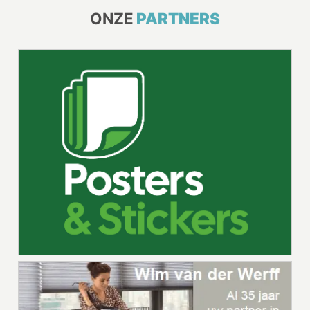
ONZE
PARTNERS