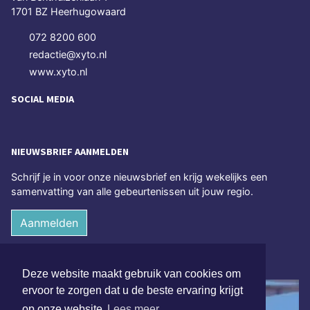
1701 BZ Heerhugowaard
072 8200 600
redactie@xyto.nl
www.xyto.nl
SOCIAL MEDIA
NIEUWSBRIEF AANMELDEN
Schrijf je in voor onze nieuwsbrief en krijg wekelijks een
samenvatting van alle gebeurtenissen uit jouw regio.
Aanmelden
ONLINE DAGBLADEN
Deze website maakt gebruik van cookies om
ervoor te zorgen dat u de beste ervaring krijgt
op onze website
Lees meer