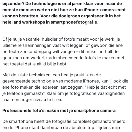
bijzonder? De technologie is er al jaren klaar voor, maar de
meeste mensen weten niet hoe ze hun iPhone-camera echt
kunnen benutten. Voor die doelgroep organiseer ik in het
hele land workshops in smartphonefotografie.
Of je nu je vakantie, huisdier of foto’s maakt voor je werk, je
ultieme reisherinneringen vast wilt leggen, of gewoon die ene
perfecte zonsondergang wilt vangen – dit artikel onthult de
geheimen om werkelijk adembenemende foto's te maken met
het toestel dat je altijd bij je hebt.
Met de juiste technieken, een beetje praktijk en de
geavanceerde technologie van moderne iPhones, kun jij ook die
ene foto maken die iedereen laat zeggen: "Heb je dat echt met
je telefoon gemaakt?" Klaar om je fotografische vaardigheden
naar een hoger niveau te tillen.
Professionele foto's maken met je smartphone camera
De smartphone heeft de fotografie compleet getransformeerd,
en de iPhone staat daarbij aan de absolute top. Tijdens mijn