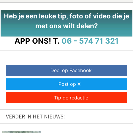
Heb je een leuke tip, foto of video die je
met ons wilt delen?
APP ONS!
T.
06 - 574 71 321
Deel op Facebook
Post op X
Tip de redactie
VERDER IN HET NIEUWS: