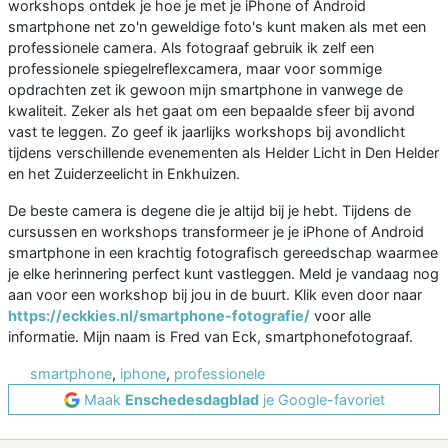
workshops ontdek je hoe je met je iPhone of Android
smartphone net zo'n geweldige foto's kunt maken als met een
professionele camera. Als fotograaf gebruik ik zelf een
professionele spiegelreflexcamera, maar voor sommige
opdrachten zet ik gewoon mijn smartphone in vanwege de
kwaliteit. Zeker als het gaat om een bepaalde sfeer bij avond
vast te leggen. Zo geef ik jaarlijks workshops bij avondlicht
tijdens verschillende evenementen als Helder Licht in Den Helder
en het Zuiderzeelicht in Enkhuizen.
De beste camera is degene die je altijd bij je hebt. Tijdens de
cursussen en workshops transformeer je je iPhone of Android
smartphone in een krachtig fotografisch gereedschap waarmee
je elke herinnering perfect kunt vastleggen. Meld je vandaag nog
aan voor een workshop bij jou in de buurt. Klik even door naar
https://eckkies.nl/smartphone-fotografie/
voor alle
informatie. Mijn naam is Fred van Eck, smartphonefotograaf.
smartphone
,
iphone
,
professionele
Maak
Enschedesdagblad
je Google-favoriet