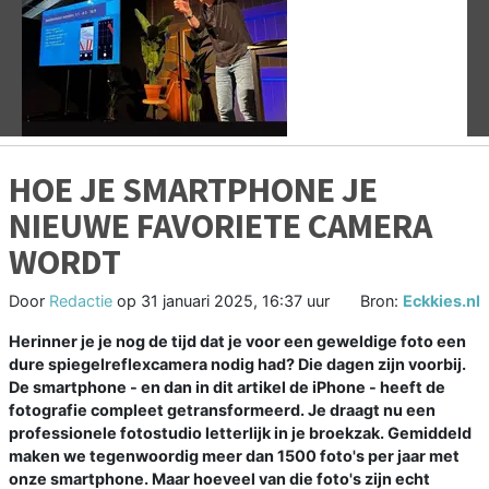
Vorige
V
HOE JE SMARTPHONE JE
NIEUWE FAVORIETE CAMERA
WORDT
Door
Redactie
op
31 januari 2025, 16:37 uur
Bron:
Eckkies.nl
Herinner je je nog de tijd dat je voor een geweldige foto een
dure spiegelreflexcamera nodig had? Die dagen zijn voorbij.
De smartphone - en dan in dit artikel de iPhone - heeft de
fotografie compleet getransformeerd. Je draagt nu een
professionele fotostudio letterlijk in je broekzak. Gemiddeld
maken we tegenwoordig meer dan 1500 foto's per jaar met
onze smartphone. Maar hoeveel van die foto's zijn echt