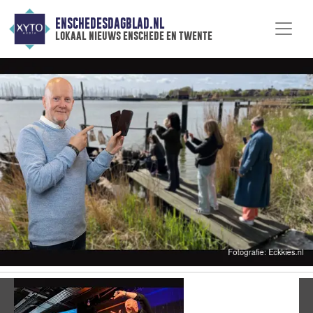
ENSCHEDESDAGBLAD.NL
lokaal nieuws enschede en twente