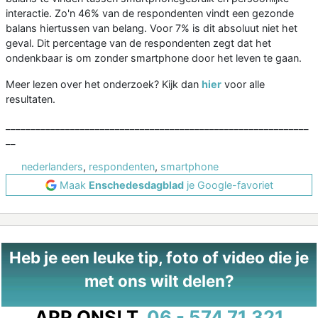
interactie. Zo'n 46% van de respondenten vindt een gezonde
balans hiertussen van belang. Voor 7% is dit absoluut niet het
geval. Dit percentage van de respondenten zegt dat het
ondenkbaar is om zonder smartphone door het leven te gaan.
Meer lezen over het onderzoek? Kijk dan
hier
voor alle
resultaten.
_____________________________________________________________
__
nederlanders
,
respondenten
,
smartphone
Maak
Enschedesdagblad
je Google-favoriet
Heb je een leuke tip, foto of video die je
met ons wilt delen?
APP ONS!
T.
06 - 574 71 321