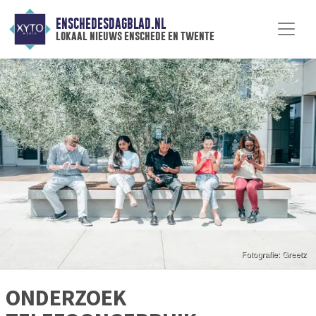
ENSCHEDESDAGBLAD.NL
lokaal nieuws enschede en twente
ONDERZOEK