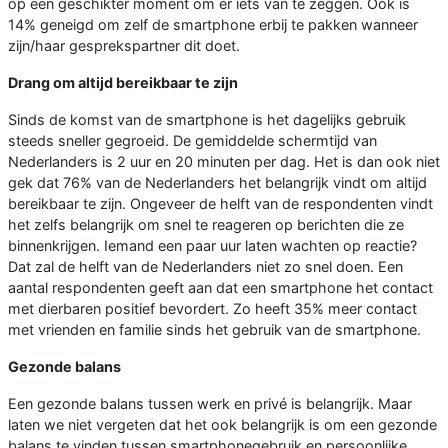
op een geschikter moment om er iets van te zeggen. Ook is
14% geneigd om zelf de smartphone erbij te pakken wanneer
zijn/haar gesprekspartner dit doet.
Drang om altijd bereikbaar te zijn
Sinds de komst van de smartphone is het dagelijks gebruik
steeds sneller gegroeid. De gemiddelde schermtijd van
Nederlanders is 2 uur en 20 minuten per dag. Het is dan ook niet
gek dat 76% van de Nederlanders het belangrijk vindt om altijd
bereikbaar te zijn. Ongeveer de helft van de respondenten vindt
het zelfs belangrijk om snel te reageren op berichten die ze
binnenkrijgen. Iemand een paar uur laten wachten op reactie?
Dat zal de helft van de Nederlanders niet zo snel doen. Een
aantal respondenten geeft aan dat een smartphone het contact
met dierbaren positief bevordert. Zo heeft 35% meer contact
met vrienden en familie sinds het gebruik van de smartphone.
Gezonde balans
Een gezonde balans tussen werk en privé is belangrijk. Maar
laten we niet vergeten dat het ook belangrijk is om een gezonde
balans te vinden tussen smartphonegebruik en persoonlijke