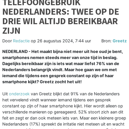
TELEFOONGEBRUIK
NEDERLANDERS: TWEE OP DE
DRIE WIL ALTIJD BEREIKBAAR
ZIJN
Door
Redactie
op
26 augustus 2024, 7:44 uur
Bron:
Greetz
NEDERLAND - Het maakt bijna niet meer uit hoe oud je bent,
smartphones nemen steeds meer van onze tijd in beslag.
Dagelijks bereikbaar zijn is iets wat maar liefst 76% van de
Nederlanders belangrijk vindt. Maar hoe gaan we om met
iemand die tijdens een gesprek constant op zijn of haar
smartphone kijkt? Greetz zocht het uit!
Uit
onderzoek
van Greetz blijkt dat 91% van de Nederlanders
het vervelend vindt wanneer iemand tijdens een gesprek
constant op zijn of haar smartphone kijkt. Hier wordt alleen op
verschillende manieren op gereageerd. 52% stoort zich aan dit
feit en zegt er dan ook meteen iets van. Maar een kleinere groep
Nederlanders (17%) spreekt de irritatie niet meteen uit en wacht