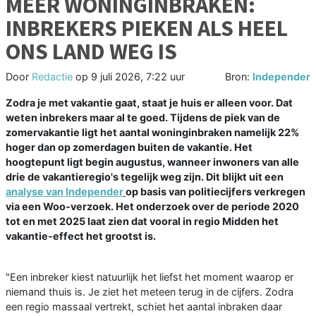
MEER WONINGINBRAKEN:
INBREKERS PIEKEN ALS HEEL
ONS LAND WEG IS
Door
Redactie
op
9 juli 2026, 7:22 uur
Bron:
Independer
Zodra je met vakantie gaat, staat je huis er alleen voor. Dat
weten inbrekers maar al te goed. Tijdens de piek van de
zomervakantie ligt het aantal woninginbraken namelijk 22%
hoger dan op zomerdagen buiten de vakantie. Het
hoogtepunt ligt begin augustus, wanneer inwoners van alle
drie de vakantieregio's tegelijk weg zijn. Dit blijkt uit een
analyse van Independer
op basis van politiecijfers verkregen
via een Woo-verzoek. Het onderzoek over de periode 2020
tot en met 2025 laat zien dat vooral in regio Midden het
vakantie-effect het grootst is.
"Een inbreker kiest natuurlijk het liefst het moment waarop er
niemand thuis is. Je ziet het meteen terug in de cijfers. Zodra
een regio massaal vertrekt, schiet het aantal inbraken daar