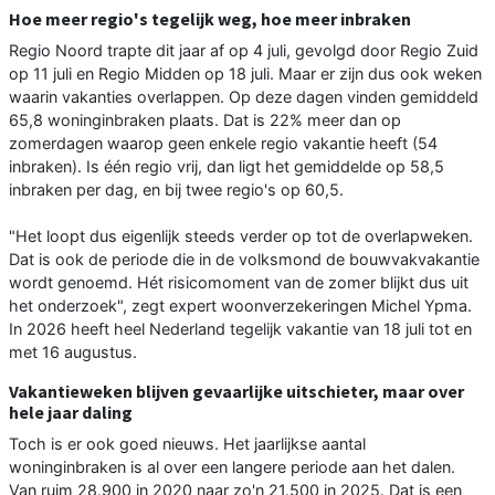
Hoe meer regio's tegelijk weg, hoe meer inbraken
Regio Noord trapte dit jaar af op 4 juli, gevolgd door Regio Zuid
op 11 juli en Regio Midden op 18 juli. Maar er zijn dus ook weken
waarin vakanties overlappen. Op deze dagen vinden gemiddeld
65,8 woninginbraken plaats. Dat is 22% meer dan op
zomerdagen waarop geen enkele regio vakantie heeft (54
inbraken). Is één regio vrij, dan ligt het gemiddelde op 58,5
inbraken per dag, en bij twee regio's op 60,5.
"Het loopt dus eigenlijk steeds verder op tot de overlapweken.
Dat is ook de periode die in de volksmond de bouwvakvakantie
wordt genoemd. Hét risicomoment van de zomer blijkt dus uit
het onderzoek", zegt expert woonverzekeringen Michel Ypma.
In 2026 heeft heel Nederland tegelijk vakantie van 18 juli tot en
met 16 augustus.
Vakantieweken blijven gevaarlijke uitschieter, maar over
hele jaar daling
Toch is er ook goed nieuws. Het jaarlijkse aantal
woninginbraken is al over een langere periode aan het dalen.
Van ruim 28.900 in 2020 naar zo'n 21.500 in 2025. Dat is een