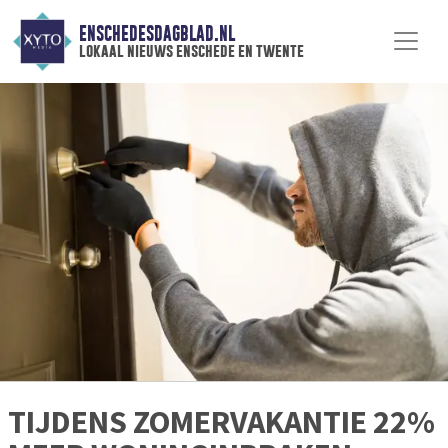
ENSCHEDESDAGBLAD.NL
lokaal nieuws enschede en twente
TIJDENS ZOMERVAKANTIE 22%