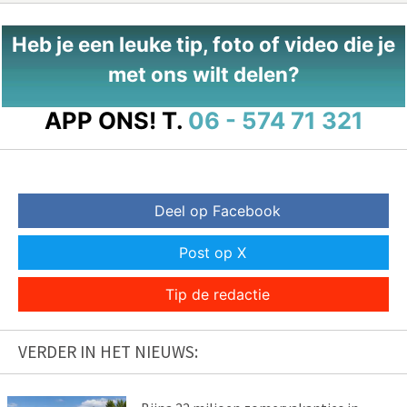
Heb je een leuke tip, foto of video die je
met ons wilt delen?
APP ONS!
T.
06 - 574 71 321
Deel op Facebook
Post op X
Tip de redactie
VERDER IN HET NIEUWS: