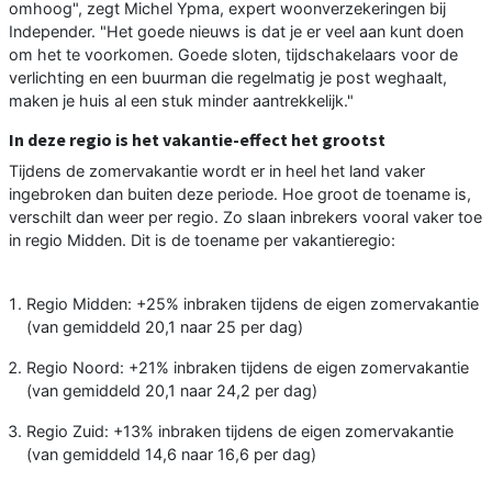
omhoog", zegt Michel Ypma, expert woonverzekeringen bij
Independer. "Het goede nieuws is dat je er veel aan kunt doen
om het te voorkomen. Goede sloten, tijdschakelaars voor de
verlichting en een buurman die regelmatig je post weghaalt,
maken je huis al een stuk minder aantrekkelijk."
In deze regio is het vakantie-effect het grootst
Tijdens de zomervakantie wordt er in heel het land vaker
ingebroken dan buiten deze periode. Hoe groot de toename is,
verschilt dan weer per regio. Zo slaan inbrekers vooral vaker toe
in regio Midden. Dit is de toename per vakantieregio:
Regio Midden: +25% inbraken tijdens de eigen zomervakantie
(van gemiddeld 20,1 naar 25 per dag)
Regio Noord: +21% inbraken tijdens de eigen zomervakantie
(van gemiddeld 20,1 naar 24,2 per dag)
Regio Zuid: +13% inbraken tijdens de eigen zomervakantie
(van gemiddeld 14,6 naar 16,6 per dag)