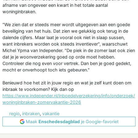
afname van ongeveer een kwart in het totale aantal
woninginbraken.
"We zien dat er steeds meer wordt uitgegeven aan een goede
beveiliging van het huis. Dat zien we gelukkig ook terug in de
dalende cijfers. Maar laat je vooral ook niet in slaap sussen,
want inbrekers worden ook steeds inventiever", waarschuwt
Michel Ypma van Independer. "De piek in de zomer laat ook zien
dat je je woonverzekering goed op orde moet hebben.
Controleer die nog even voor vertrek. Dan ben je goed gedekt,
mocht er onverhoopt toch iets gebeuren."
Benieuwd hoe het zit in jouw regio en wat je zelf kunt doen om
inbraak te voorkomen? Kijk dan op
https://www.independer.nl/inboedelverzekering/info/onderzoek/
woninginbraken-zomervakantie-2026
regio
,
inbraken
,
vakantie
Maak
Enschedesdagblad
je Google-favoriet