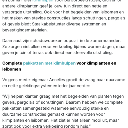
andere klimplanten geef je jouw tuin direct een nette en
verzorgde uitstraling. Ook voor het begeleiden van leibomen en
het maken van stevige constructies langs schuttingen, pergola’s
of gevels biedt Staalkabelstunter diverse systemen en
bevestigingsmaterialen.
Daarnaast zijn schaduwdoeken populair in de zomermaanden.
Ze zorgen niet alleen voor verkoeling tijdens warme dagen, maar
geven je tuin of terras ook direct een sfeervolle uitstraling.
Complete
pakketten met klimhulpen
voor klimplanten en
leibomen
Volgens mede-eigenaar Annelies groeit de vraag naar duurzame
en nette geleidingssystemen ieder jaar verder:
“Wij helpen klanten graag met het begeleiden van planten tegen
gevels, pergola’s of schuttingen. Daarom hebben we complete
pakketten samengesteld waarmee eenvoudig sterke en
duurzame constructies gemaakt kunnen worden voor
klimplanten en leibomen. Het ziet er niet alleen mooi uit, maar
zorgt ook voor extra verkoeling rondom huis.”