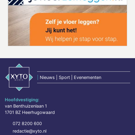
|
Nieuws | Sport | Evenementen
Hoofdvestiging:
van Benthuizenlaan 1
1701 BZ Heerhugowaard
072 8200 600
redactie@xyto.nl