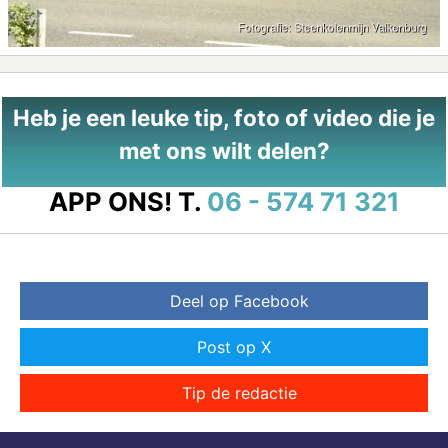
Heb je een leuke tip, foto of video die je
met ons wilt delen?
APP ONS!
T.
06 - 574 71 321
Deel op Facebook
Post op X
Tip de redactie