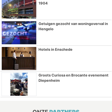
1904
Getuigen gezocht van woningoverval in
Hengelo
Hotels in Enschede
Groots Curiosa en Brocante evenement
Diepenheim
ONZE
PARTNERS