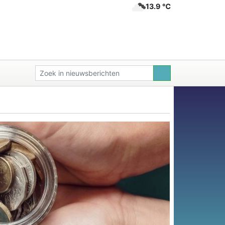
13.9 ℃