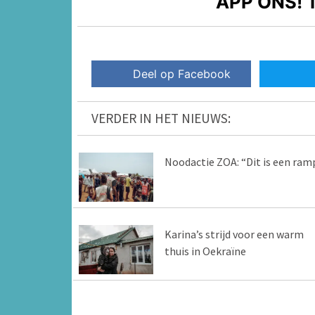
APP ONS!
T
Deel op Facebook
VERDER IN HET NIEUWS:
Noodactie ZOA: “Dit is een ram
Karina’s strijd voor een warm
thuis in Oekraïne