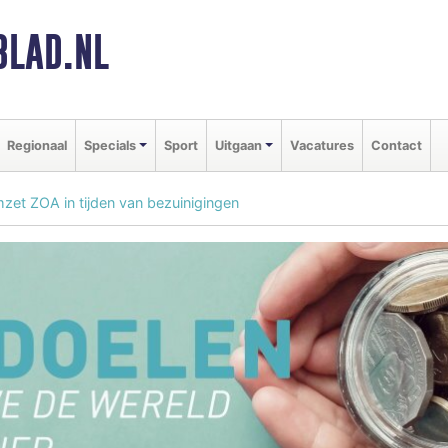
BLAD.NL
Regionaal
Specials
Sport
Uitgaan
Vacatures
Contact
et ZOA in tijden van bezuinigingen