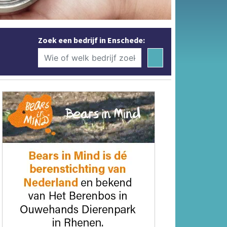
Zoek een bedrijf in Enschede: