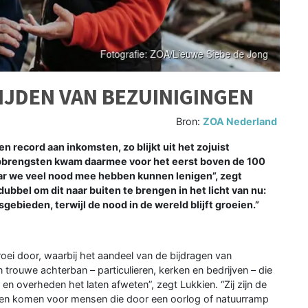
IJDEN VAN BEZUINIGINGEN
Bron:
ZOA Nederland
 record aan inkomsten, zo blijkt uit het zojuist
opbrengsten kwam daarmee voor het eerst boven de 100
waar we veel nood mee hebben kunnen lenigen”, zegt
ubbel om dit naar buiten te brengen in het licht van nu:
gebieden, terwijl de nood in de wereld blijft groeien.”
roei door, waarbij het aandeel van de bijdragen van
 trouwe achterban – particulieren, kerken en bedrijven – die
n overheden het laten afweten”, zegt Lukkien. “Zij zijn de
nnen komen voor mensen die door een oorlog of natuurramp