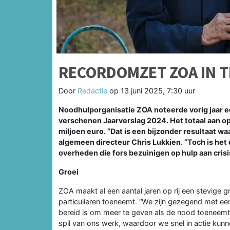
RECORDOMZET ZOA IN T
Door
Redactie
op
13 juni 2025, 7:30 uur
Noodhulporganisatie ZOA noteerde vorig jaar een
verschenen Jaarverslag 2024. Het totaal aan 
miljoen euro. “Dat is een bijzonder resultaat 
algemeen directeur Chris Lukkien. “Toch is het d
overheden die fors bezuinigen op hulp aan crisis
Groei
ZOA maakt al een aantal jaren op rij een stevige g
particulieren toeneemt. “We zijn gezegend met een
bereid is om meer te geven als de nood toeneemt e
spil van ons werk, waardoor we snel in actie ku