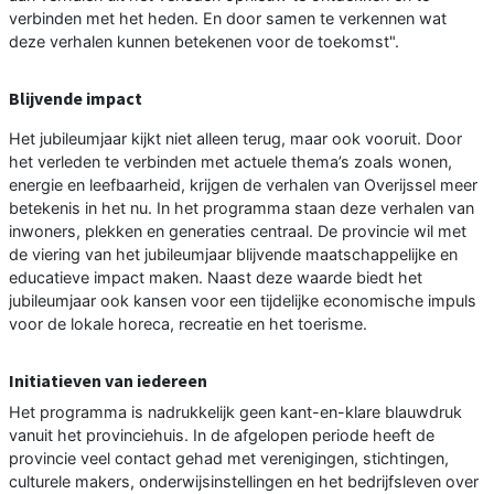
verbinden met het heden. En door samen te verkennen wat
deze verhalen kunnen betekenen voor de toekomst".
Blijvende impact
Het jubileumjaar kijkt niet alleen terug, maar ook vooruit. Door
het verleden te verbinden met actuele thema’s zoals wonen,
energie en leefbaarheid, krijgen de verhalen van Overijssel meer
betekenis in het nu. In het programma staan deze verhalen van
inwoners, plekken en generaties centraal. De provincie wil met
de viering van het jubileumjaar blijvende maatschappelijke en
educatieve impact maken. Naast deze waarde biedt het
jubileumjaar ook kansen voor een tijdelijke economische impuls
voor de lokale horeca, recreatie en het toerisme.
Initiatieven van iedereen
Het programma is nadrukkelijk geen kant-en-klare blauwdruk
vanuit het provinciehuis. In de afgelopen periode heeft de
provincie veel contact gehad met verenigingen, stichtingen,
culturele makers, onderwijsinstellingen en het bedrijfsleven over