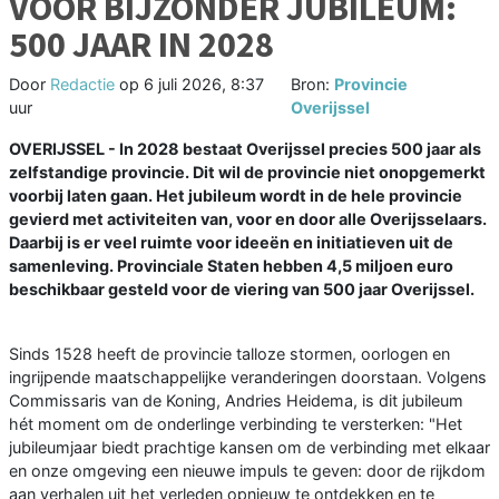
VOOR BIJZONDER JUBILEUM:
500 JAAR IN 2028
Door
Redactie
op
6 juli 2026, 8:37
Bron:
Provincie
uur
Overijssel
OVERIJSSEL - In 2028 bestaat Overijssel precies 500 jaar als
zelfstandige provincie. Dit wil de provincie niet onopgemerkt
voorbij laten gaan. Het jubileum wordt in de hele provincie
gevierd met activiteiten van, voor en door alle Overijsselaars.
Daarbij is er veel ruimte voor ideeën en initiatieven uit de
samenleving. Provinciale Staten hebben 4,5 miljoen euro
beschikbaar gesteld voor de viering van 500 jaar Overijssel.
Sinds 1528 heeft de provincie talloze stormen, oorlogen en
ingrijpende maatschappelijke veranderingen doorstaan. Volgens
Commissaris van de Koning, Andries Heidema, is dit jubileum
hét moment om de onderlinge verbinding te versterken: "Het
jubileumjaar biedt prachtige kansen om de verbinding met elkaar
en onze omgeving een nieuwe impuls te geven: door de rijkdom
aan verhalen uit het verleden opnieuw te ontdekken en te