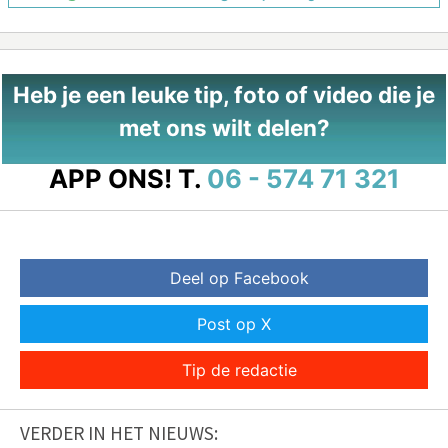
Heb je een leuke tip, foto of video die je
met ons wilt delen?
APP ONS!
T.
06 - 574 71 321
Deel op Facebook
Post op X
Tip de redactie
VERDER IN HET NIEUWS: