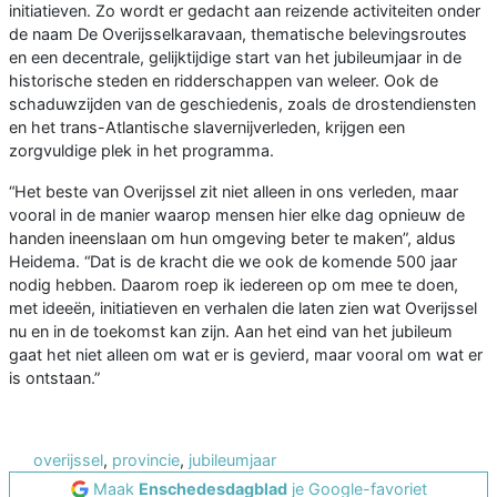
initiatieven. Zo wordt er gedacht aan reizende activiteiten onder
de naam De Overijsselkaravaan, thematische belevingsroutes
en een decentrale, gelijktijdige start van het jubileumjaar in de
historische steden en ridderschappen van weleer. Ook de
schaduwzijden van de geschiedenis, zoals de drostendiensten
en het trans-Atlantische slavernijverleden, krijgen een
zorgvuldige plek in het programma.
“Het beste van Overijssel zit niet alleen in ons verleden, maar
vooral in de manier waarop mensen hier elke dag opnieuw de
handen ineenslaan om hun omgeving beter te maken”, aldus
Heidema. “Dat is de kracht die we ook de komende 500 jaar
nodig hebben. Daarom roep ik iedereen op om mee te doen,
met ideeën, initiatieven en verhalen die laten zien wat Overijssel
nu en in de toekomst kan zijn. Aan het eind van het jubileum
gaat het niet alleen om wat er is gevierd, maar vooral om wat er
is ontstaan.”
overijssel
,
provincie
,
jubileumjaar
Maak
Enschedesdagblad
je Google-favoriet