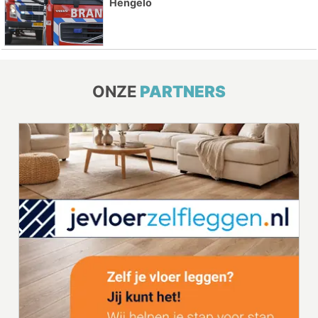
Hengelo
ONZE
PARTNERS