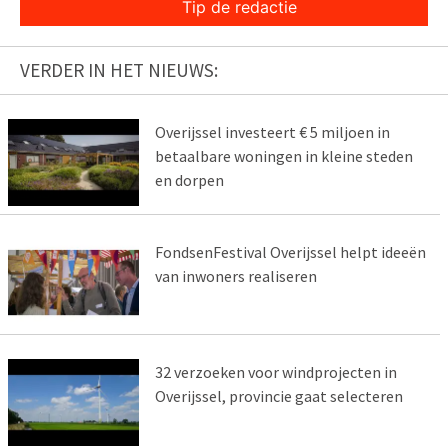
Tip de redactie
VERDER IN HET NIEUWS:
Overijssel investeert € 5 miljoen in
betaalbare woningen in kleine steden
en dorpen
FondsenFestival Overijssel helpt ideeën
van inwoners realiseren
32 verzoeken voor windprojecten in
Overijssel, provincie gaat selecteren