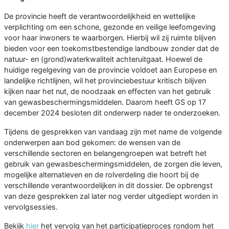
De provincie heeft de verantwoordelijkheid en wettelijke
verplichting om een schone, gezonde en veilige leefomgeving
voor haar inwoners te waarborgen. Hierbij wil zij ruimte blijven
bieden voor een toekomstbestendige landbouw zonder dat de
natuur- en (grond)waterkwaliteit achteruitgaat. Hoewel de
huidige regelgeving van de provincie voldoet aan Europese en
landelijke richtlijnen, wil het provinciebestuur kritisch blijven
kijken naar het nut, de noodzaak en effecten van het gebruik
van gewasbeschermingsmiddelen. Daarom heeft GS op 17
december 2024 besloten dit onderwerp nader te onderzoeken.
Tijdens de gesprekken van vandaag zijn met name de volgende
onderwerpen aan bod gekomen: de wensen van de
verschillende sectoren en belangengroepen wat betreft het
gebruik van gewasbeschermingsmiddelen, de zorgen die leven,
mogelijke alternatieven en de rolverdeling die hoort bij de
verschillende verantwoordelijken in dit dossier. De opbrengst
van deze gesprekken zal later nog verder uitgediept worden in
vervolgsessies.
Bekijk
hier
het vervolg van het participatieproces rondom het