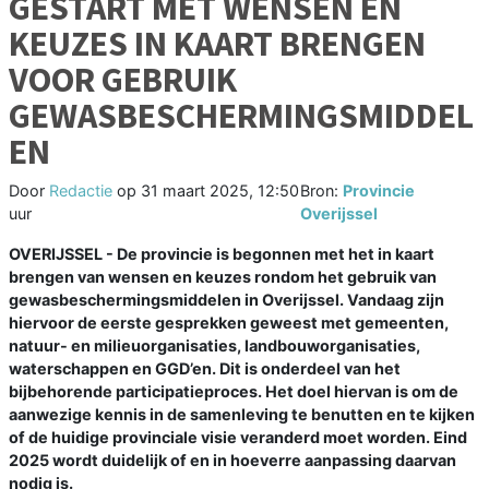
GESTART MET WENSEN EN
KEUZES IN KAART BRENGEN
VOOR GEBRUIK
GEWASBESCHERMINGSMIDDEL
EN
Door
Redactie
op
31 maart 2025, 12:50
Bron:
Provincie
uur
Overijssel
OVERIJSSEL - De provincie is begonnen met het in kaart
brengen van wensen en keuzes rondom het gebruik van
gewasbeschermingsmiddelen in Overijssel. Vandaag zijn
hiervoor de eerste gesprekken geweest met gemeenten,
natuur- en milieuorganisaties, landbouworganisaties,
waterschappen en GGD’en. Dit is onderdeel van het
bijbehorende participatieproces. Het doel hiervan is om de
aanwezige kennis in de samenleving te benutten en te kijken
of de huidige provinciale visie veranderd moet worden. Eind
2025 wordt duidelijk of en in hoeverre aanpassing daarvan
nodig is.