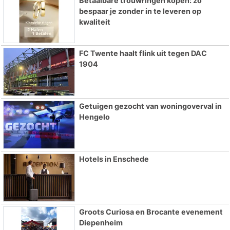
Betaalbare trouwringen kopen: zo
bespaar je zonder in te leveren op
kwaliteit
FC Twente haalt flink uit tegen DAC
1904
Getuigen gezocht van woningoverval in
Hengelo
Hotels in Enschede
Groots Curiosa en Brocante evenement
Diepenheim