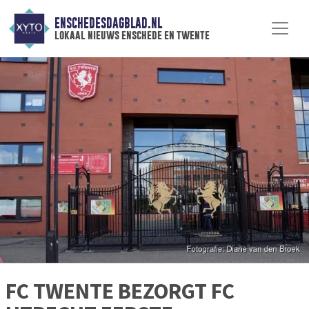
ENSCHEDESDAGBLAD.NL
lokaal nieuws enschede en twente
FC TWENTE BEZORGT FC