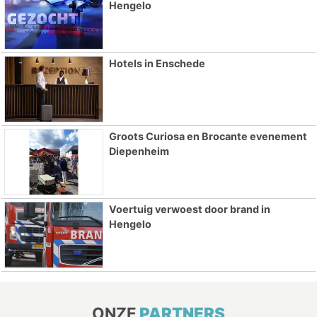
Hengelo
Hotels in Enschede
Groots Curiosa en Brocante evenement
Diepenheim
Voertuig verwoest door brand in
Hengelo
ONZE
PARTNERS