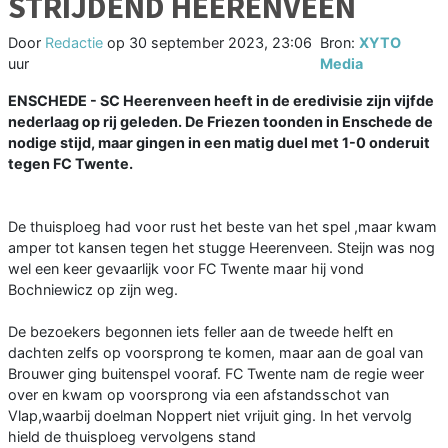
STRIJDEND HEERENVEEN
Door
Redactie
op
30 september 2023, 23:06
Bron:
XYTO
uur
Media
ENSCHEDE - SC Heerenveen heeft in de eredivisie zijn vijfde
nederlaag op rij geleden. De Friezen toonden in Enschede de
nodige stijd, maar gingen in een matig duel met 1-0 onderuit
tegen FC Twente.
De thuisploeg had voor rust het beste van het spel ,maar kwam
amper tot kansen tegen het stugge Heerenveen. Steijn was nog
wel een keer gevaarlijk voor FC Twente maar hij vond
Bochniewicz op zijn weg.
De bezoekers begonnen iets feller aan de tweede helft en
dachten zelfs op voorsprong te komen, maar aan de goal van
Brouwer ging buitenspel vooraf. FC Twente nam de regie weer
over en kwam op voorsprong via een afstandsschot van
Vlap,waarbij doelman Noppert niet vrijuit ging. In het vervolg
hield de thuisploeg vervolgens stand