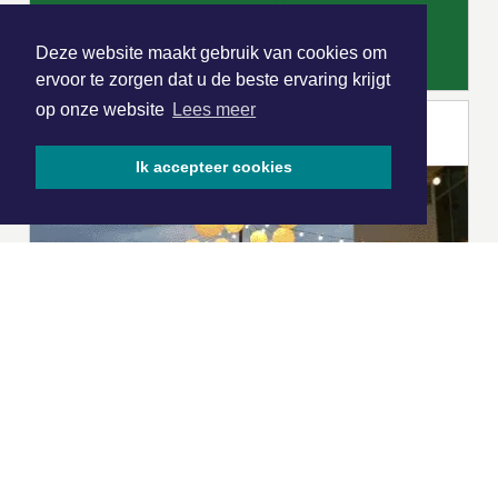
Deze website maakt gebruik van cookies om
ervoor te zorgen dat u de beste ervaring krijgt
op onze website
Lees meer
Ik accepteer cookies