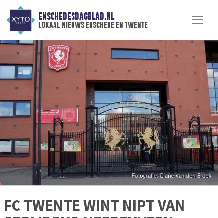
ENSCHEDESDAGBLAD.NL
lokaal nieuws enschede en twente
FC TWENTE WINT NIPT VAN