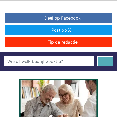
Deel op Facebook
Post op X
Tip de redactie