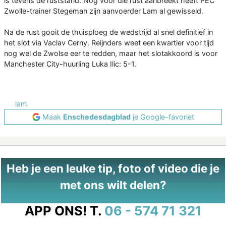
is tevens de ruststand. Nog voor die rust aanbreekt heeft PEC
Zwolle-trainer Stegeman zijn aanvoerder Lam al gewisseld.
Na de rust gooit de thuisploeg de wedstrijd al snel definitief in
het slot via Vaclav Cerny. Reijnders weet een kwartier voor tijd
nog wel de Zwolse eer te redden, maar het slotakkoord is voor
Manchester City-huurling Luka Ilic: 5-1.
lam
Maak
Enschedesdagblad
je Google-favoriet
Heb je een leuke tip, foto of video die je
met ons wilt delen?
APP ONS!
T.
06 - 574 71 321