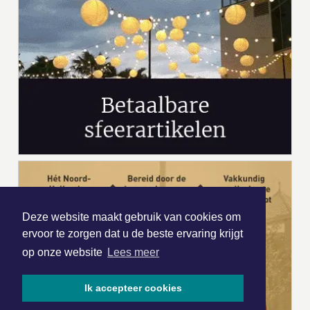
Deze website maakt gebruik van cookies om
ervoor te zorgen dat u de beste ervaring krijgt
op onze website
Lees meer
Ik accepteer cookies