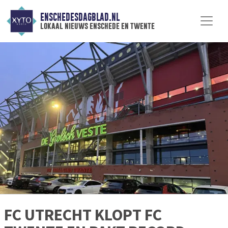
ENSCHEDESDAGBLAD.NL
lokaal nieuws enschede en twente
FC UTRECHT KLOPT FC