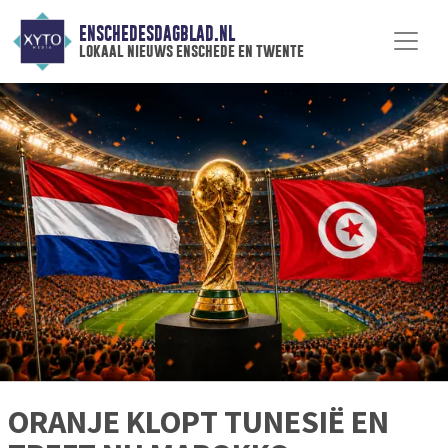
ENSCHEDESDAGBLAD.NL
lokaal nieuws enschede en twente
ORANJE KLOPT TUNESIË EN