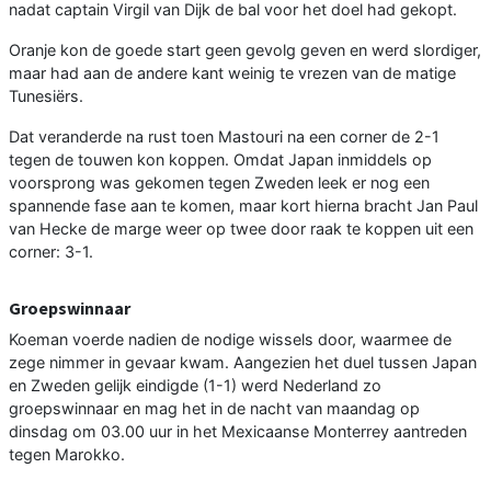
nadat captain Virgil van Dijk de bal voor het doel had gekopt.
Oranje kon de goede start geen gevolg geven en werd slordiger,
maar had aan de andere kant weinig te vrezen van de matige
Tunesiërs.
Dat veranderde na rust toen Mastouri na een corner de 2-1
tegen de touwen kon koppen. Omdat Japan inmiddels op
voorsprong was gekomen tegen Zweden leek er nog een
spannende fase aan te komen, maar kort hierna bracht Jan Paul
van Hecke de marge weer op twee door raak te koppen uit een
corner: 3-1.
Groepswinnaar
Koeman voerde nadien de nodige wissels door, waarmee de
zege nimmer in gevaar kwam. Aangezien het duel tussen Japan
en Zweden gelijk eindigde (1-1) werd Nederland zo
groepswinnaar en mag het in de nacht van maandag op
dinsdag om 03.00 uur in het Mexicaanse Monterrey aantreden
tegen Marokko.