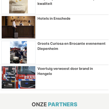
kwaliteit
Hotels in Enschede
Groots Curiosa en Brocante evenement
Diepenheim
Voertuig verwoest door brand in
Hengelo
ONZE
PARTNERS