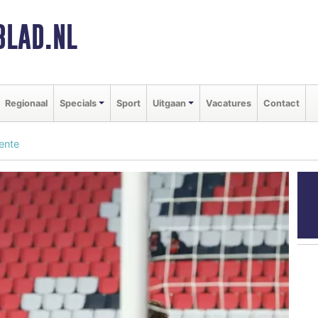
BLAD.NL
Regionaal
Specials
Sport
Uitgaan
Vacatures
Contact
ente