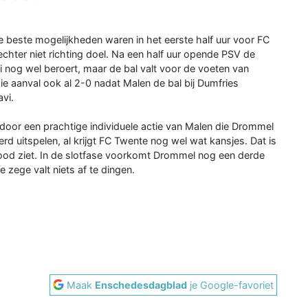
e beste mogelijkheden waren in het eerste half uur voor FC
chter niet richting doel. Na een half uur opende PSV de
 nog wel beroert, maar de bal valt voor de voeten van
aie aanval ook al 2-0 nadat Malen de bal bij Dumfries
vi.
st door een prachtige individuele actie van Malen die Drommel
rd uitspelen, al krijgt FC Twente nog wel wat kansjes. Dat is
 rood ziet. In de slotfase voorkomt Drommel nog een derde
 zege valt niets af te dingen.
Maak
Enschedesdagblad
je Google-favoriet