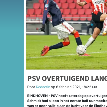
PSV OVERTUIGEND LAN
Door
Redactie
op
6 februari 2021, 18:22 uur
EINDHOVEN - PSV heeft zaterdag op overtuige
Schmidt had alleen in het eerste half uur moei
was er geen vuiltje aan de lucht voor de Eindho