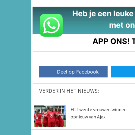
Heb je een leuke t
met on
APP ONS!
T
Deel op Facebook
VERDER IN HET NIEUWS:
FC Twente vrouwen winnen
opnieuw van Ajax