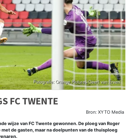
GS FC TWENTE
Bron: XYTO Media
nde wijze van FC Twente gewonnen. De ploeg van Roger
te met de gasten, maar na doelpunten van de thuisploeg
venaren.