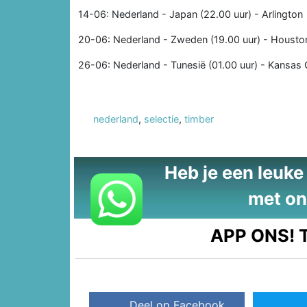
14-06: Nederland - Japan (22.00 uur) - Arlington
20-06: Nederland - Zweden (19.00 uur) - Housto
26-06: Nederland - Tunesië (01.00 uur) - Kansas 
nederland
,
selectie
,
timber
Heb je een leuke t
met on
APP ONS!
T
Deel op Facebook