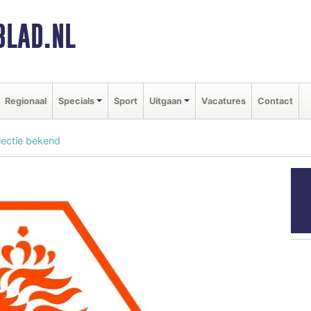
BLAD.NL
Regionaal
Specials
Sport
Uitgaan
Vacatures
Contact
ectie bekend