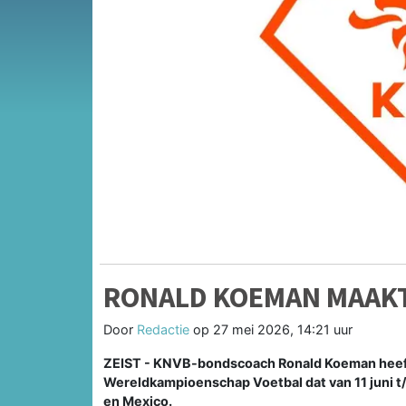
RONALD KOEMAN MAAKT
Door
Redactie
op
27 mei 2026, 14:21 uur
ZEIST - KNVB-bondscoach Ronald Koeman heeft 
Wereldkampioenschap Voetbal dat van 11 juni t
en Mexico.