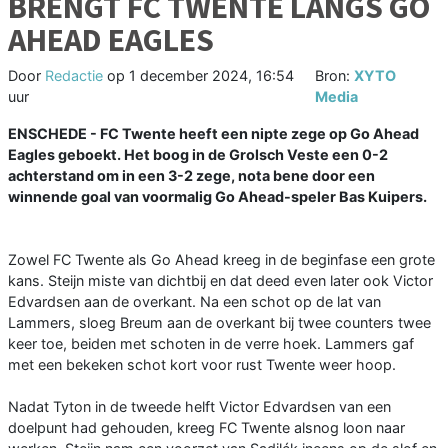
BRENGT FC TWENTE LANGS GO
AHEAD EAGLES
Door
Redactie
op
1 december 2024, 16:54
Bron:
XYTO
uur
Media
ENSCHEDE - FC Twente heeft een nipte zege op Go Ahead
Eagles geboekt. Het boog in de Grolsch Veste een 0-2
achterstand om in een 3-2 zege, nota bene door een
winnende goal van voormalig Go Ahead-speler Bas Kuipers.
Zowel FC Twente als Go Ahead kreeg in de beginfase een grote
kans. Steijn miste van dichtbij en dat deed even later ook Victor
Edvardsen aan de overkant. Na een schot op de lat van
Lammers, sloeg Breum aan de overkant bij twee counters twee
keer toe, beiden met schoten in de verre hoek. Lammers gaf
met een bekeken schot kort voor rust Twente weer hoop.
Nadat Tyton in de tweede helft Victor Edvardsen van een
doelpunt had gehouden, kreeg FC Twente alsnog loon naar