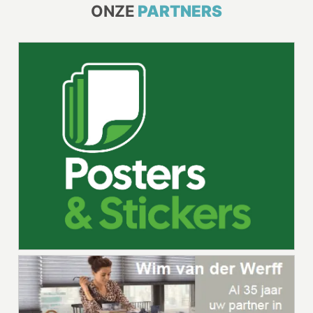
ONZE
PARTNERS