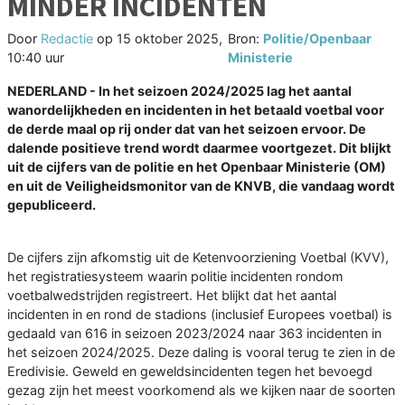
MINDER INCIDENTEN
Door
Redactie
op
15 oktober 2025,
Bron:
Politie/Openbaar
10:40 uur
Ministerie
NEDERLAND - In het seizoen 2024/2025 lag het aantal
wanordelijkheden en incidenten in het betaald voetbal voor
de derde maal op rij onder dat van het seizoen ervoor. De
dalende positieve trend wordt daarmee voortgezet. Dit blijkt
uit de cijfers van de politie en het Openbaar Ministerie (OM)
en uit de Veiligheidsmonitor van de KNVB, die vandaag wordt
gepubliceerd.
De cijfers zijn afkomstig uit de Ketenvoorziening Voetbal (KVV),
het registratiesysteem waarin politie incidenten rondom
voetbalwedstrijden registreert. Het blijkt dat het aantal
incidenten in en rond de stadions (inclusief Europees voetbal) is
gedaald van 616 in seizoen 2023/2024 naar 363 incidenten in
het seizoen 2024/2025. Deze daling is vooral terug te zien in de
Eredivisie. Geweld en geweldsincidenten tegen het bevoegd
gezag zijn het meest voorkomend als we kijken naar de soorten