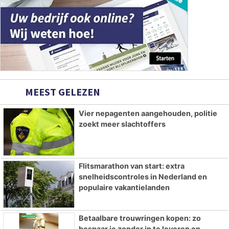
MEEST GELEZEN
Vier nepagenten aangehouden, politie
zoekt meer slachtoffers
Flitsmarathon van start: extra
snelheidscontroles in Nederland en
populaire vakantielanden
Betaalbare trouwringen kopen: zo
bespaar je zonder in te leveren op