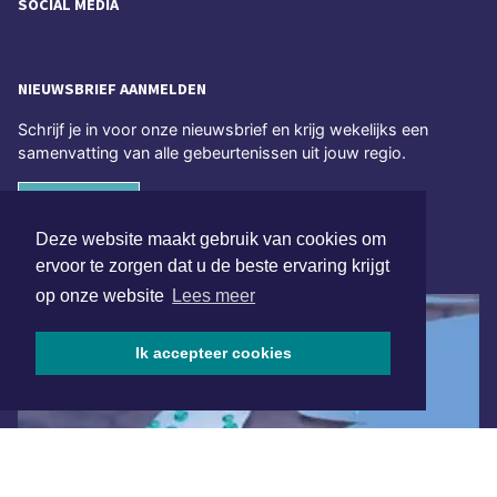
SOCIAL MEDIA
NIEUWSBRIEF AANMELDEN
Schrijf je in voor onze nieuwsbrief en krijg wekelijks een
samenvatting van alle gebeurtenissen uit jouw regio.
Aanmelden
Deze website maakt gebruik van cookies om
ONLINE DAGBLADEN
ervoor te zorgen dat u de beste ervaring krijgt
op onze website
Lees meer
Ik accepteer cookies