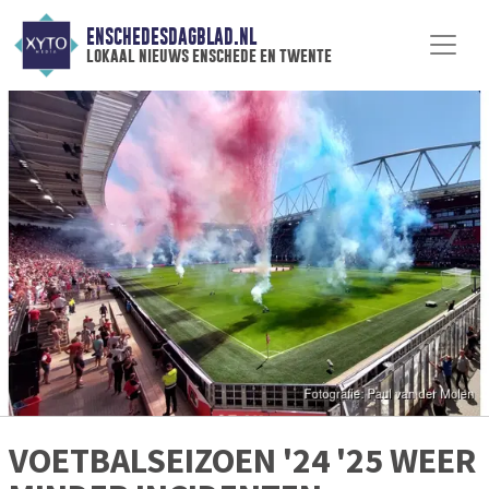
ENSCHEDESDAGBLAD.NL
lokaal nieuws enschede en twente
VOETBALSEIZOEN '24 '25 WEER