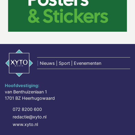
|
Nieuws | Sport | Evenementen
Hoofdvestiging:
van Benthuizenlaan 1
1701 BZ Heerhugowaard
072 8200 600
redactie@xyto.nl
www.xyto.nl