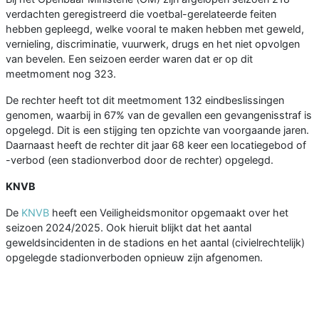
verdachten geregistreerd die voetbal-gerelateerde feiten
hebben gepleegd, welke vooral te maken hebben met geweld,
vernieling, discriminatie, vuurwerk, drugs en het niet opvolgen
van bevelen. Een seizoen eerder waren dat er op dit
meetmoment nog 323.
De rechter heeft tot dit meetmoment 132 eindbeslissingen
genomen, waarbij in 67% van de gevallen een gevangenisstraf is
opgelegd. Dit is een stijging ten opzichte van voorgaande jaren.
Daarnaast heeft de rechter dit jaar 68 keer een locatiegebod of
-verbod (een stadionverbod door de rechter) opgelegd.
KNVB
De
KNVB
heeft een Veiligheidsmonitor opgemaakt over het
seizoen 2024/2025. Ook hieruit blijkt dat het aantal
geweldsincidenten in de stadions en het aantal (civielrechtelijk)
opgelegde stadionverboden opnieuw zijn afgenomen.