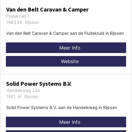
Van den Belt Caravan & Camper
Fluitekruid 1
7463 EE Rijssen
Van den Belt Caravan & Camper aan de Fluitekruid in Rijssen
Meer Info
Website
Solid Power Systems B.V.
Handelsweg 24a
7461 JK Rijssen
Solid Power Systems B.V. aan de Handelsweg in Rijssen
Meer Info