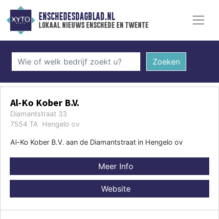
ENSCHEDESDAGBLAD.NL
lokaal nieuws enschede en twente
Zoeken
Al-Ko Kober B.V.
Diamantstraat 33
7554 TA Hengelo ov
Al-Ko Kober B.V. aan de Diamantstraat in Hengelo ov
Meer Info
Website