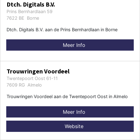
Dtch. Digitals B.V.
Prins Bernhardlaan 59
7622 BE Borne
Dtch. Digitals B.V. aan de Prins Bernhardlaan in Borne
Meer Info
Trouwringen Voordeel
Twentepoort Oost 61-11
7609 RG Almelo
Trouwringen Voordeel aan de Twentepoort Oost in Almelo
Meer Info
Website