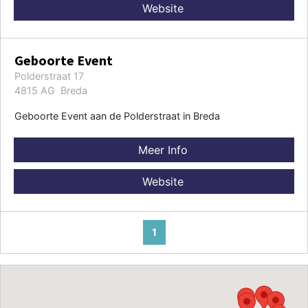
Website
Geboorte Event
Polderstraat 17
4815 AG Breda
Geboorte Event aan de Polderstraat in Breda
Meer Info
Website
1