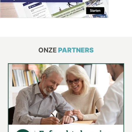
ONZE
PARTNERS