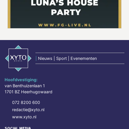
|
Nieuws | Sport | Evenementen
Hoofdvestiging:
van Benthuizenlaan 1
1701 BZ Heerhugowaard
072 8200 600
redactie@xyto.nl
www.xyto.nl
SOCIAL MEDIA