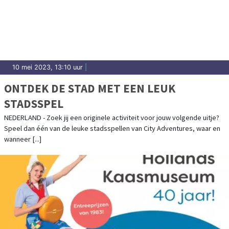
10 mei 2023, 13:10 uur
|
ONTDEK DE STAD MET EEN LEUK
STADSSPEL
NEDERLAND - Zoek jij een originele activiteit voor jouw volgende uitje?
Speel dan één van de leuke stadsspellen van City Adventures, waar en
wanneer [...]