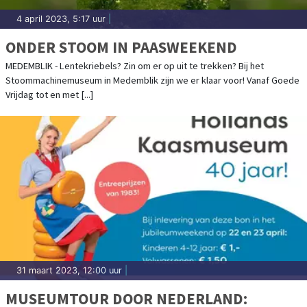
4 april 2023, 5:17 uur
|
ONDER STOOM IN PAASWEEKEND
MEDEMBLIK - Lentekriebels? Zin om er op uit te trekken? Bij het
Stoommachinemuseum in Medemblik zijn we er klaar voor! Vanaf Goede
Vrijdag tot en met [...]
31 maart 2023, 12:00 uur
|
MUSEUMTOUR DOOR NEDERLAND: