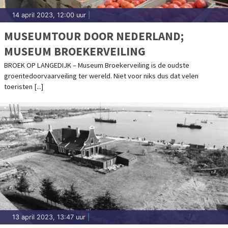
14 april 2023, 12:00 uur
|
MUSEUMTOUR DOOR NEDERLAND;
MUSEUM BROEKERVEILING
BROEK OP LANGEDIJK – Museum Broekerveiling is de oudste
groentedoorvaarveiling ter wereld. Niet voor niks dus dat velen
toeristen [...]
13 april 2023, 13:47 uur
|