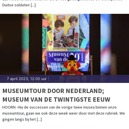
Duitse soldaten [...]
7 april 2023, 12:00 uur
|
MUSEUMTOUR DOOR NEDERLAND;
MUSEUM VAN DE TWINTIGSTE EEUW
HOORN –Na de successen van de vorige twee musea binnen onze
museumtour, gaan we ook deze week weer door met deze rubriek. We
gingen langs bij het [...]