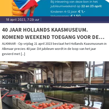
18 april 2023, 7:29 uur
|
40 JAAR HOLLANDS KAASMUSEUM.
KOMEND WEEKEND TOEGANG VOOR DE
PRIJZEN VAN 1983
ALKMAAR - Op vrijdag 21 april 2023 bestaat het Hollands Kaasmuseum in
Alkmaar precies 40 jaar. Dit jubileum wordt in de loop van het jaar
gevierd met [...]