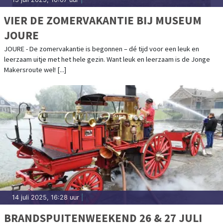
VIER DE ZOMERVAKANTIE BIJ MUSEUM
JOURE
JOURE - De zomervakantie is begonnen – dé tijd voor een leuk en
leerzaam uitje met het hele gezin. Want leuk en leerzaam is de Jonge
Makersroute wel! [...]
14 juli 2025, 16:28 uur
|
BRANDSPUITENWEEKEND 26 & 27 JULI