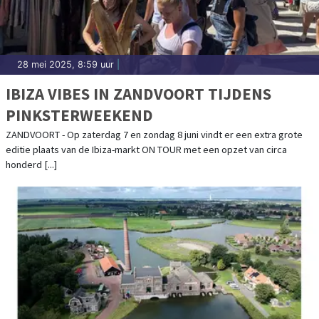
28 mei 2025, 8:59 uur
|
IBIZA VIBES IN ZANDVOORT TIJDENS
PINKSTERWEEKEND
ZANDVOORT - Op zaterdag 7 en zondag 8 juni vindt er een extra grote
editie plaats van de Ibiza-markt ON TOUR met een opzet van circa
honderd [...]