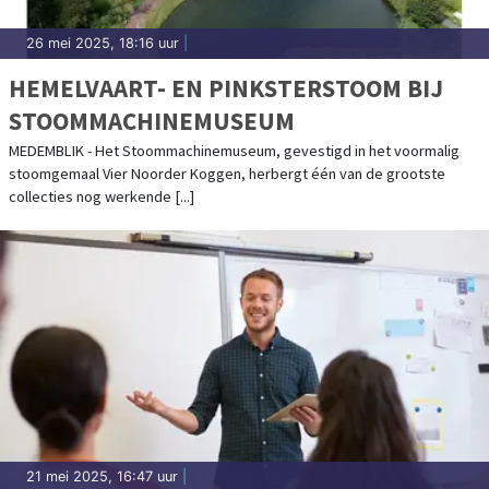
26 mei 2025, 18:16 uur
|
HEMELVAART- EN PINKSTERSTOOM BIJ
STOOMMACHINEMUSEUM
MEDEMBLIK - Het Stoommachinemuseum, gevestigd in het voormalig
stoomgemaal Vier Noorder Koggen, herbergt één van de grootste
collecties nog werkende [...]
21 mei 2025, 16:47 uur
|