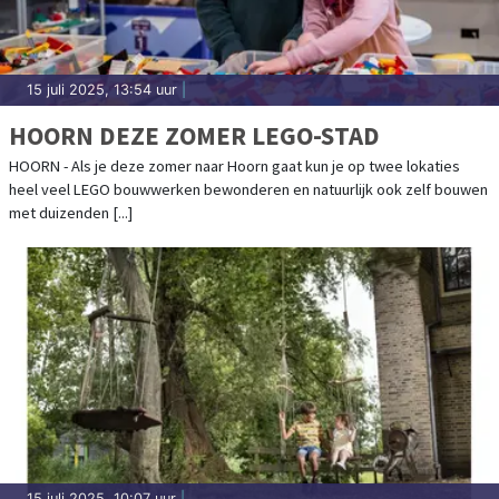
15 juli 2025, 13:54 uur
|
HOORN DEZE ZOMER LEGO-STAD
HOORN - Als je deze zomer naar Hoorn gaat kun je op twee lokaties
heel veel LEGO bouwwerken bewonderen en natuurlijk ook zelf bouwen
met duizenden [...]
15 juli 2025, 10:07 uur
|