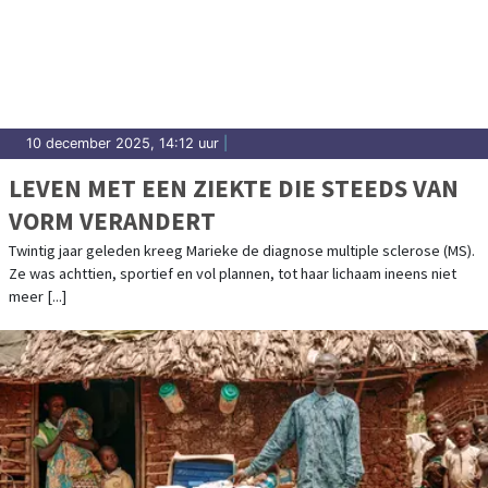
10 december 2025, 14:12 uur
|
LEVEN MET EEN ZIEKTE DIE STEEDS VAN
VORM VERANDERT
Twintig jaar geleden kreeg Marieke de diagnose multiple sclerose (MS).
Ze was achttien, sportief en vol plannen, tot haar lichaam ineens niet
meer [...]