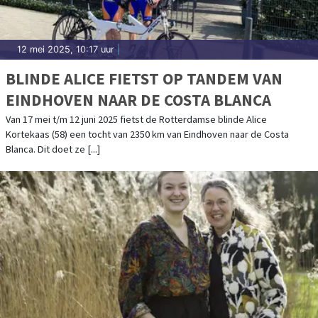
12 mei 2025, 10:17 uur
|
BLINDE ALICE FIETST OP TANDEM VAN
EINDHOVEN NAAR DE COSTA BLANCA
Van 17 mei t/m 12 juni 2025 fietst de Rotterdamse blinde Alice
Kortekaas (58) een tocht van 2350 km van Eindhoven naar de Costa
Blanca. Dit doet ze [...]