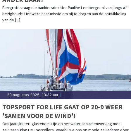
Een grote vraag die bankiersdochter Pauline Lemberger al van jongs af
bezighoudt. Het werd haar missie om bij te dragen aan de ontwikkeling
van de [...]
29 augustus 2025, 10:32 uur
|
TOPSPORT FOR LIFE GAAT OP 20-9 WEER
'SAMEN VOOR DE WIND'!
Ons jaarlijks terugkerende uitje op het water, in samenwerking met
zeilvereniging De Toerzeilers, waarbij we ons op mooie zeiljachten door