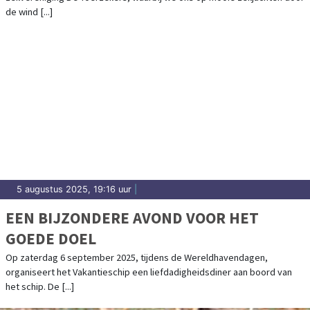
de wind [...]
5 augustus 2025, 19:16 uur
|
EEN BIJZONDERE AVOND VOOR HET
GOEDE DOEL
Op zaterdag 6 september 2025, tijdens de Wereldhavendagen,
organiseert het Vakantieschip een liefdadigheidsdiner aan boord van
het schip. De [...]