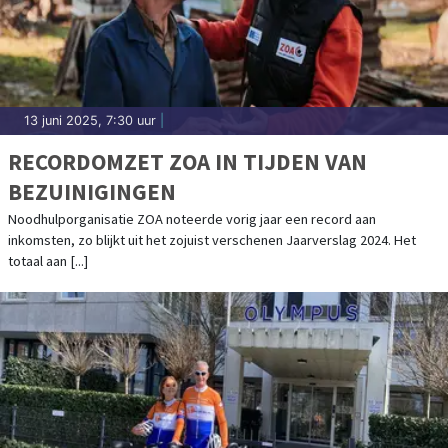
13 juni 2025, 7:30 uur
|
RECORDOMZET ZOA IN TIJDEN VAN
BEZUINIGINGEN
Noodhulporganisatie ZOA noteerde vorig jaar een record aan
inkomsten, zo blijkt uit het zojuist verschenen Jaarverslag 2024. Het
totaal aan [...]