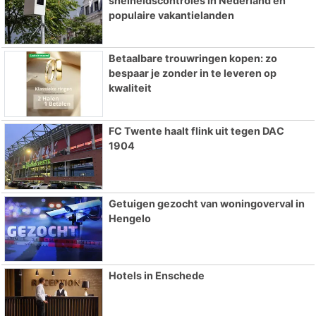
snelheidscontroles in Nederland en
populaire vakantielanden
Betaalbare trouwringen kopen: zo
bespaar je zonder in te leveren op
kwaliteit
FC Twente haalt flink uit tegen DAC
1904
Getuigen gezocht van woningoverval in
Hengelo
Hotels in Enschede