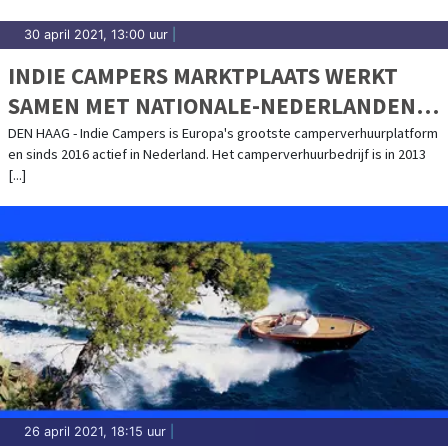
30 april 2021, 13:00 uur
|
INDIE CAMPERS MARKTPLAATS WERKT
SAMEN MET NATIONALE-NEDERLANDEN
MEE AAN CAMPER DEKKING
DEN HAAG - Indie Campers is Europa's grootste camperverhuurplatform
en sinds 2016 actief in Nederland. Het camperverhuurbedrijf is in 2013
[...]
26 april 2021, 18:15 uur
|