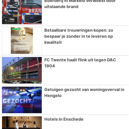
Boerderij in Markelo verwoest door
uitslaande brand
Betaalbare trouwringen kopen: zo
bespaar je zonder in te leveren op
kwaliteit
FC Twente haalt flink uit tegen DAC
1904
Getuigen gezocht van woningoverval in
Hengelo
Hotels in Enschede