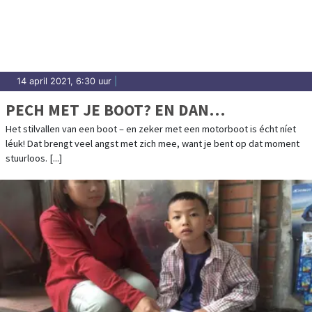
14 april 2021, 6:30 uur
|
PECH MET JE BOOT? EN DAN…
Het stilvallen van een boot – en zeker met een motorboot is écht níet
léuk! Dat brengt veel angst met zich mee, want je bent op dat moment
stuurloos. [...]