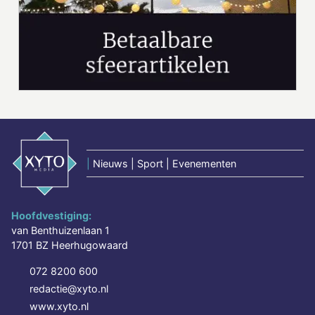
|
Nieuws | Sport | Evenementen
Hoofdvestiging:
van Benthuizenlaan 1
1701 BZ Heerhugowaard
072 8200 600
redactie@xyto.nl
www.xyto.nl