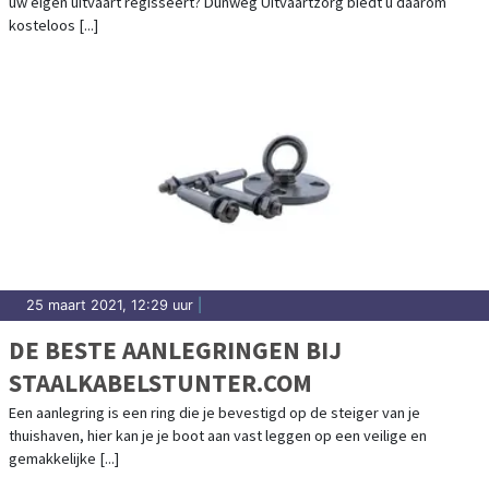
uw eigen uitvaart regisseert? Dunweg Uitvaartzorg biedt u daarom
kosteloos [...]
25 maart 2021, 12:29 uur
|
DE BESTE AANLEGRINGEN BIJ
STAALKABELSTUNTER.COM
Een aanlegring is een ring die je bevestigd op de steiger van je
thuishaven, hier kan je je boot aan vast leggen op een veilige en
gemakkelijke [...]