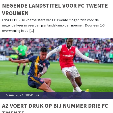
NEGENDE LANDSTITEL VOOR FC TWENTE
VROUWEN
ENSCHEDE - De voetbalsters van FC Twente mogen zich voor de
negende keer in veertien jaar landskampioen noemen. Door een 2-0
overwinning in de [...]
5 mei 2024, 18:41 uur
|
AZ VOERT DRUK OP BIJ NUMMER DRIE FC