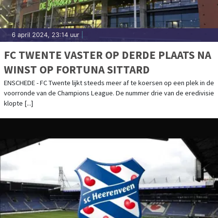
6 april 2024, 23:14 uur
|
FC TWENTE VASTER OP DERDE PLAATS NA
WINST OP FORTUNA SITTARD
ENSCHEDE - FC Twente lijkt steeds meer af te koersen op een plek in de
voorronde van de Champions League. De nummer drie van de eredivisie
klopte [...]