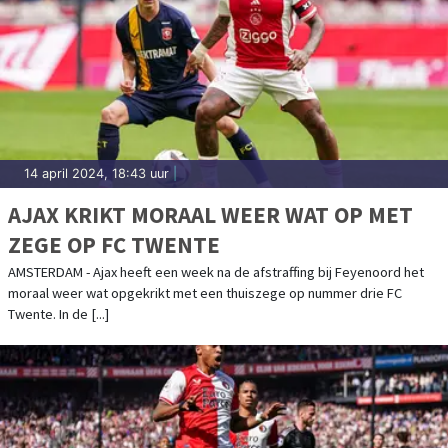
14 april 2024, 18:43 uur
|
AJAX KRIKT MORAAL WEER WAT OP MET
ZEGE OP FC TWENTE
AMSTERDAM - Ajax heeft een week na de afstraffing bij Feyenoord het
moraal weer wat opgekrikt met een thuiszege op nummer drie FC
Twente. In de [...]