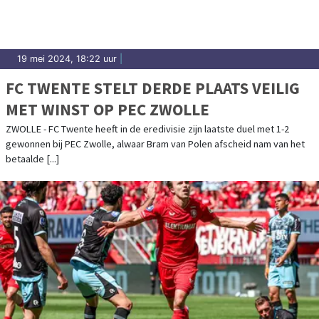
19 mei 2024, 18:22 uur
|
FC TWENTE STELT DERDE PLAATS VEILIG
MET WINST OP PEC ZWOLLE
ZWOLLE - FC Twente heeft in de eredivisie zijn laatste duel met 1-2
gewonnen bij PEC Zwolle, alwaar Bram van Polen afscheid nam van het
betaalde [...]