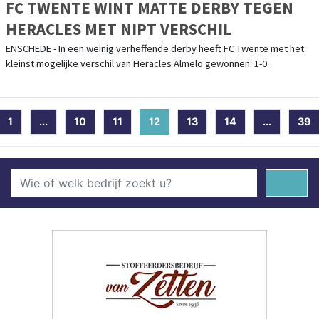
FC TWENTE WINT MATTE DERBY TEGEN
HERACLES MET NIPT VERSCHIL
ENSCHEDE - In een weinig verheffende derby heeft FC Twente met het
kleinst mogelijke verschil van Heracles Almelo gewonnen: 1-0.
1
...
10
11
12
(current)
13
14
...
39