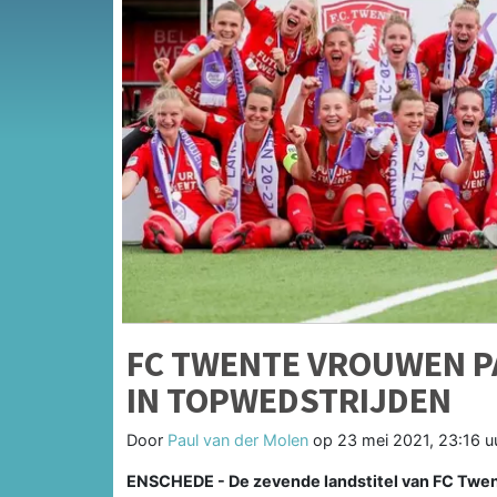
FC TWENTE VROUWEN P
IN TOPWEDSTRIJDEN
Door
Paul van der Molen
op
23 mei 2021, 23:16 u
ENSCHEDE - De zevende landstitel van FC Twente