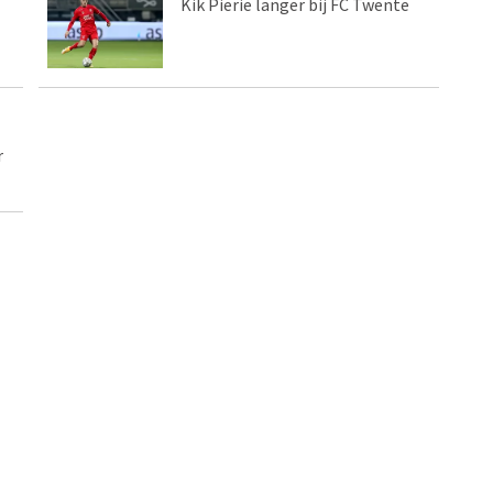
Kik Pierie langer bij FC Twente
r