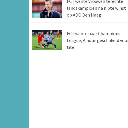
FC Twente Vrouwen terechte
landskampioen na nipte winst
op ADO Den Haag
FC Twente naar Champions
League, Ajax uitgeschakeld voo
titel