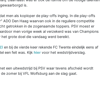
 gewaarborgd is.
dat men als koploper de play-offs inging. In die play-offs
r" ADO Den Haag waarvan ook in de reguliere competitie
recht getrokken in de zogenaamde toppers. PSV moest er
 waardoor men vorige week al verzekerd was van Champions
 het grote doel die vandaag werd bereikt.
2)
en bij de vierde keer rekende FC Twente eindelijk eens af
el een feit was. Kijk
hier
voor het wedstrijdverslag.
et een uitwedstrijd bij PSV waar tevens afscheid wordt
e zomer bij VFL Wolfsburg aan de slag gaat.