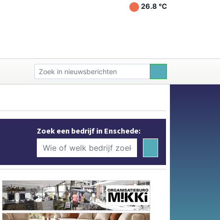
26.8 ℃
Zoek een bedrijf in Enschede: