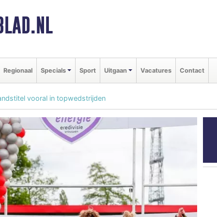
BLAD.NL
Regionaal
Specials
Sport
Uitgaan
Vacatures
Contact
dstitel vooral in topwedstrijden