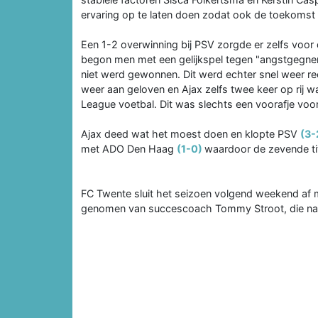
ervaring op te laten doen zodat ook de toekomst
Een 1-2 overwinning bij PSV zorgde er zelfs voor 
begon men met een gelijkspel tegen "angstgegne
niet werd gewonnen. Dit werd echter snel weer 
weer aan geloven en Ajax zelfs twee keer op rij
League voetbal. Dit was slechts een voorafje voor
Ajax deed wat het moest doen en klopte PSV
(3-
met ADO Den Haag
(1-0)
waardoor de zevende tit
FC Twente sluit het seizoen volgend weekend af m
genomen van succescoach Tommy Stroot, die na d