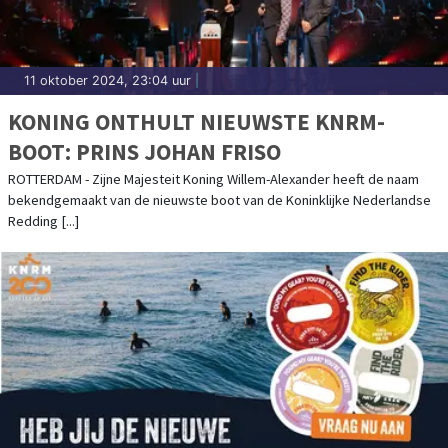
11 oktober 2024, 23:04 uur
|
KONING ONTHULT NIEUWSTE KNRM-
BOOT: PRINS JOHAN FRISO
ROTTERDAM - Zijne Majesteit Koning Willem-Alexander heeft de naam
bekendgemaakt van de nieuwste boot van de Koninklijke Nederlandse
Redding [...]