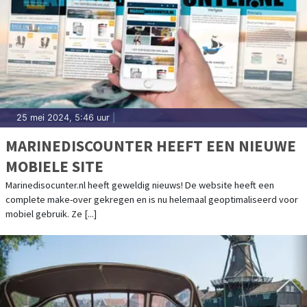
25 mei 2024, 5:46 uur
|
MARINEDISCOUNTER HEEFT EEN NIEUWE
MOBIELE SITE
Marinedisocunter.nl heeft geweldig nieuws! De website heeft een
complete make-over gekregen en is nu helemaal geoptimaliseerd voor
mobiel gebruik. Ze [...]