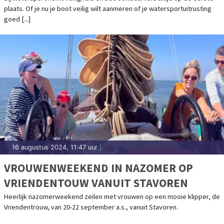
plaats. Of je nu je boot veilig wilt aanmeren of je watersportuitrusting
goed [...]
16 augustus 2024, 11:47 uur
|
VROUWENWEEKEND IN NAZOMER OP
VRIENDENTOUW VANUIT STAVOREN
Heerlijk nazomerweekend zeilen met vrouwen op een mooie klipper, de
Vriendentrouw, van 20-22 september a.s., vanuit Stavoren.