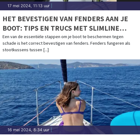
17 mei 2024, 11:13 uur
|
HET BEVESTIGEN VAN FENDERS AAN JE
BOOT: TIPS EN TRUCS MET SLIMLINE
KABELS
Een van de essentiële stappen om je boot te beschermen tegen
schade is het correct bevestigen van fenders. Fenders fungeren als
stootkussens tussen [...]
16 mei 2024, 8:34 uur
|