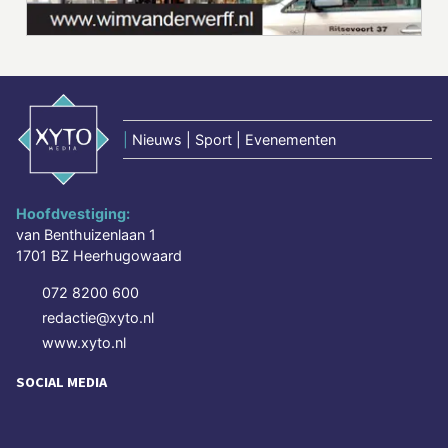
|
Nieuws | Sport | Evenementen
Hoofdvestiging:
van Benthuizenlaan 1
1701 BZ Heerhugowaard
072 8200 600
redactie@xyto.nl
www.xyto.nl
SOCIAL MEDIA