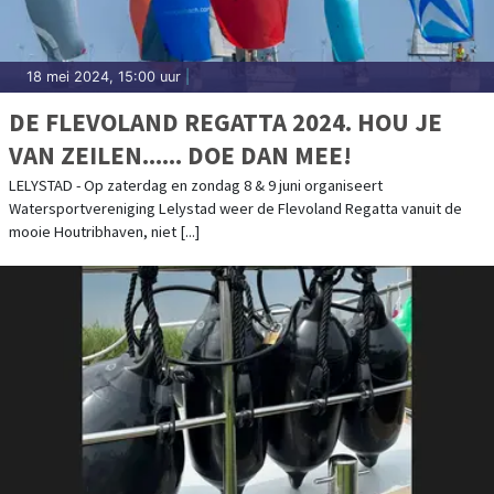
18 mei 2024, 15:00 uur
|
DE FLEVOLAND REGATTA 2024. HOU JE
VAN ZEILEN...... DOE DAN MEE!
LELYSTAD - Op zaterdag en zondag 8 & 9 juni organiseert
Watersportvereniging Lelystad weer de Flevoland Regatta vanuit de
mooie Houtribhaven, niet [...]