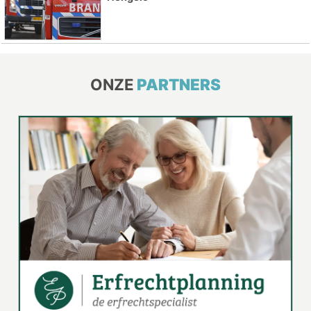
ONZE
PARTNERS