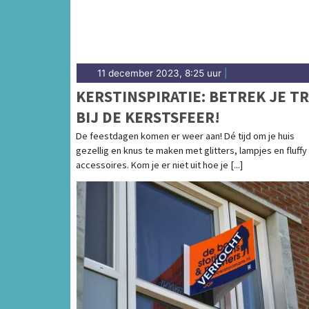
11 december 2023, 8:25 uur
|
KERSTINSPIRATIE: BETREK JE T
BIJ DE KERSTSFEER!
De feestdagen komen er weer aan! Dé tijd om je huis
gezellig en knus te maken met glitters, lampjes en fluffy
accessoires. Kom je er niet uit hoe je [...]