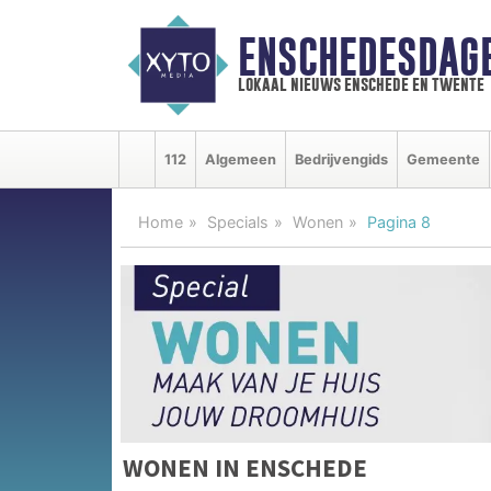
ENSCHEDESDAG
lokaal nieuws enschede en twente
112
Algemeen
Bedrijvengids
Gemeente
Home
Specials
Wonen
Pagina 8
WONEN IN ENSCHEDE