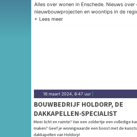
Alles over wonen in Enschede. Nieuws ove
nieuwbouwprojecten en woontips in de regi
16 maart 2024, 8:47 uur
|
BOUWBEDRIJF HOLDORP, DE
DAKKAPELLEN-SPECIALIST
Meer licht en ruimte? Van een zoldertje een volledige k
maken? Geef je woningwaarde een boost met de kunsts
dakkapellen van Holdorp!