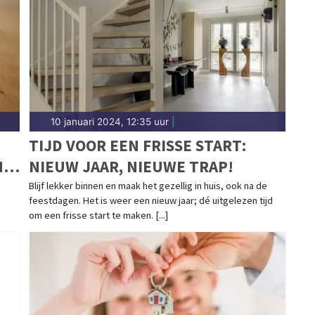
10 januari 2024, 12:35 uur
|
TIJD VOOR EEN FRISSE START:
N
NIEUW JAAR, NIEUWE TRAP!
Blijf lekker binnen en maak het gezellig in huis, ook na de
feestdagen. Het is weer een nieuw jaar; dé uitgelezen tijd
om een frisse start te maken. [...]